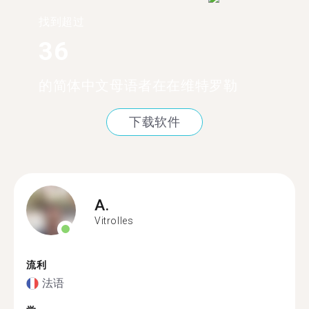
找到超过
36
的简体中文母语者在在维特罗勒
下载软件
A.
Vitrolles
流利
法语