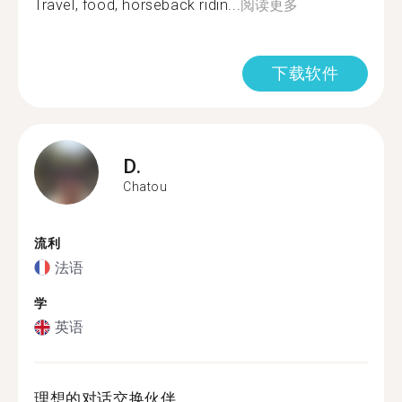
Travel, food, horseback ridin...
阅读更多
下载软件
D.
Chatou
流利
法语
学
英语
理想的对话交换伙伴