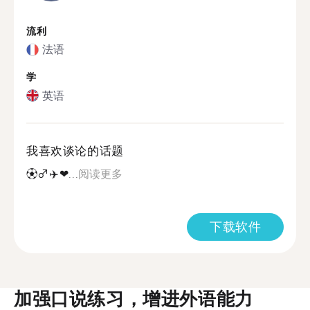
流利
法语
学
英语
我喜欢谈论的话题
⚽️‍♂️✈️️️️❤...
阅读更多
下载软件
加强口说练习，增进外语能力