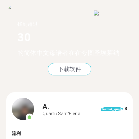
找到超过
30
的简体中文母语者在在夸图圣埃莱纳
下载软件
A.
3
format_quote
Quartu Sant'Elena
流利