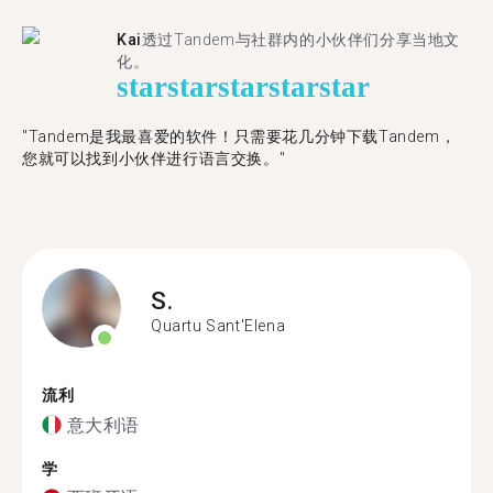
Kai
透过Tandem与社群内的小伙伴们分享当地文
化。
star
star
star
star
star
"Tandem是我最喜爱的软件！只需要花几分钟下载Tandem，
您就可以找到小伙伴进行语言交换。"
S.
Quartu Sant'Elena
流利
意大利语
学