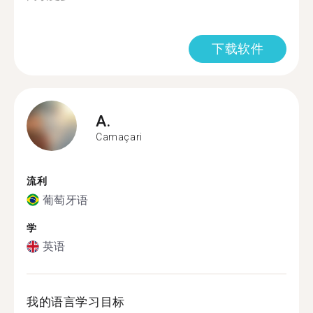
下载软件
A.
Camaçari
流利
葡萄牙语
学
英语
我的语言学习目标