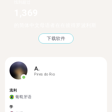
找到超过
1,369
的简体中文母语者在在彼得罗波利斯
下载软件
A.
Pires do Rio
流利
葡萄牙语
学