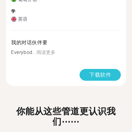
学
英语
我的对话伙伴要
Everybod...
阅读更多
下载软件
你能从这些管道更认识我
们⋯⋯