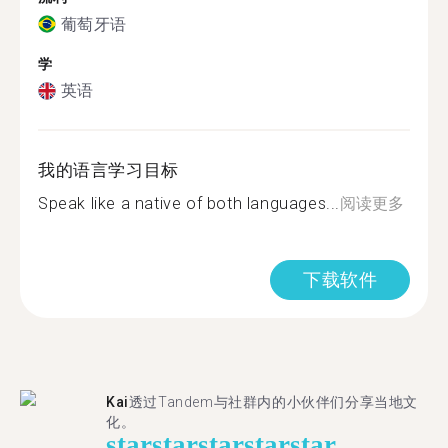
葡萄牙语
学
英语
我的语言学习目标
Speak like a native of both languages...
阅读更多
下载软件
Kai
透过Tandem与社群内的小伙伴们分享当地文
化。
star
star
star
star
star