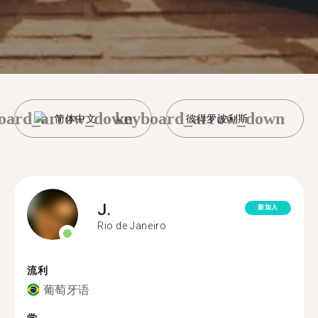
oard_arrow_down
keyboard_arrow_down
简体中文
彼得罗波利斯
J.
新加入
Rio de Janeiro
流利
葡萄牙语