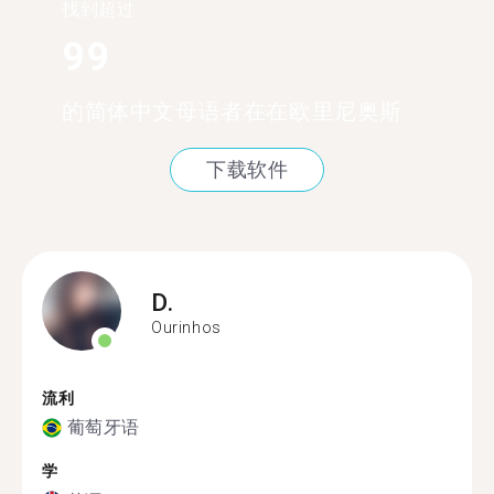
找到超过
99
的简体中文母语者在在欧里尼奥斯
下载软件
D.
Ourinhos
流利
葡萄牙语
学