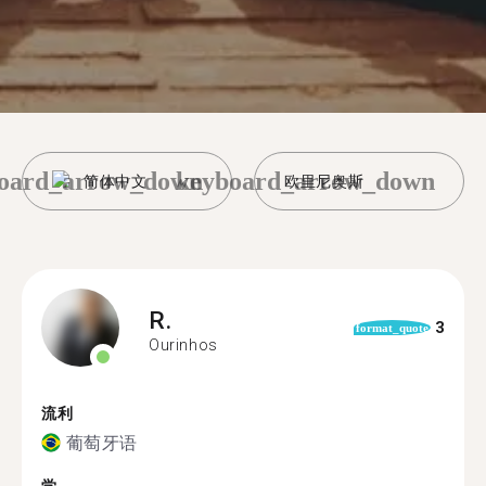
oard_arrow_down
keyboard_arrow_down
简体中文
欧里尼奥斯
R.
3
format_quote
Ourinhos
流利
葡萄牙语