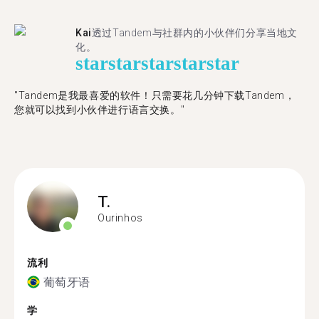
Kai
透过Tandem与社群内的小伙伴们分享当地文
化。
star
star
star
star
star
"Tandem是我最喜爱的软件！只需要花几分钟下载Tandem，
您就可以找到小伙伴进行语言交换。"
T.
Ourinhos
流利
葡萄牙语
学