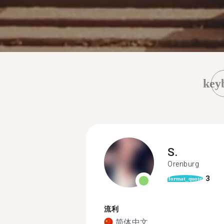
key
S.
Orenburg
3
format_quote
流利
简体中文