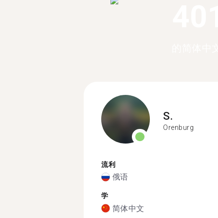
40
的简体中
S.
Orenburg
流利
俄语
学
简体中文