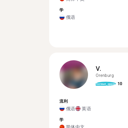
学
俄语
V.
Orenburg
10
format_quote
流利
俄语
英语
学
简体中文