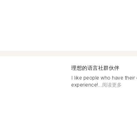
理想的语言社群伙伴
I like people who have thei
experience!...
阅读更多