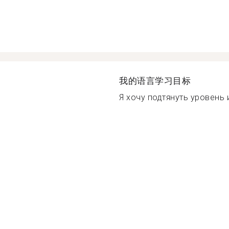
我的语言学习目标
Я хочу подтянуть уровень 