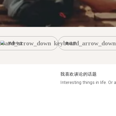
board_arrow_down
keyboard_arrow_down
简体中文
奥伦堡
我喜欢谈论的话题
Interesting things in life. Or