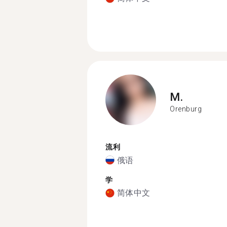
M.
Orenburg
流利
俄语
学
简体中文