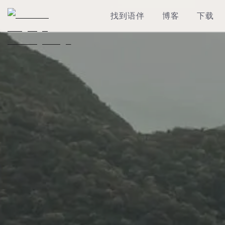
找到语伴
博客
下载