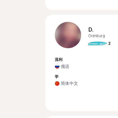
D.
Orenburg
2
format_quote
流利
俄语
学
简体中文