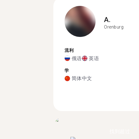
A.
Orenburg
流利
俄语
英语
学
简体中文
找到超过