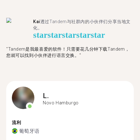
Kai
透过Tandem与社群内的小伙伴们分享当地文
化。
star
star
star
star
star
"Tandem是我最喜爱的软件！只需要花几分钟下载Tandem，
您就可以找到小伙伴进行语言交换。"
L.
Novo Hamburgo
流利
葡萄牙语