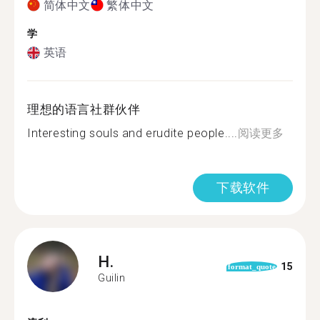
简体中文
繁体中文
学
英语
理想的语言社群伙伴
Interesting souls and erudite people....
阅读更多
下载软件
H.
15
format_quote
Guilin