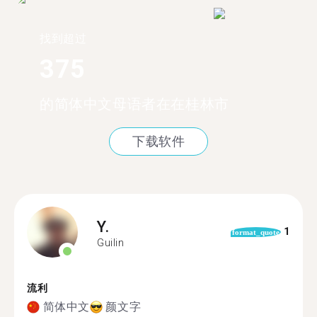
找到超过
375
的简体中文母语者在在桂林市
下载软件
Y.
1
format_quote
Guilin
流利
简体中文
颜文字