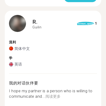
R.
1
format_quote
Guilin
流利
简体中文
学
英语
我的对话伙伴要
I hope my partner is a person who is willing to
communicate and...
阅读更多