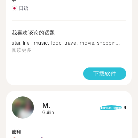
学
日语
我喜欢谈论的话题
star, life , music, food, travel, movie, shoppin...
阅读更多
下载软件
M.
4
format_quote
Guilin
流利