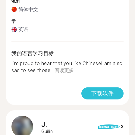
流利
简体中文
学
英语
我的语言学习目标
I'm proud to hear that you like ChineseI am also
sad to see those...
阅读更多
下载软件
J.
2
format_quote
Guilin