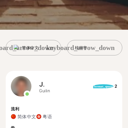
oard_arrow_down
keyboard_arrow_down
简体中文
桂林市
J.
2
format_quote
Guilin
流利
简体中文
粤语