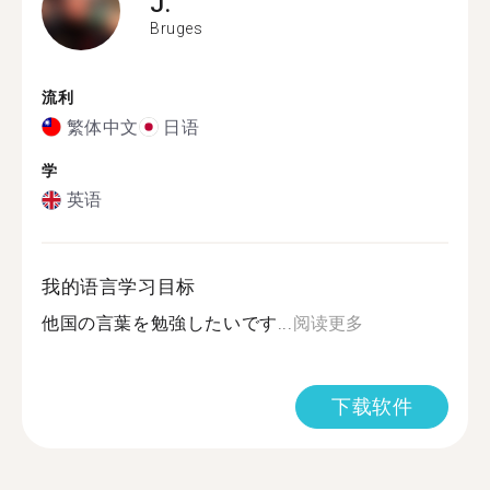
J.
Bruges
流利
繁体中文
日语
学
英语
我的语言学习目标
他国の言葉を勉強したいです...
阅读更多
下载软件