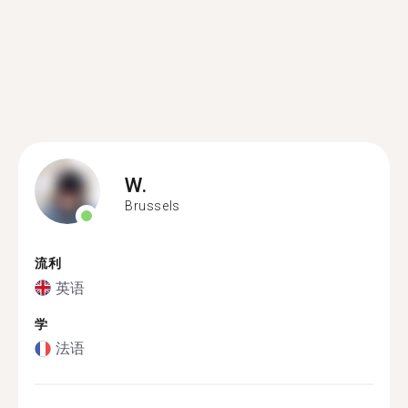
W.
Brussels
流利
英语
学
法语