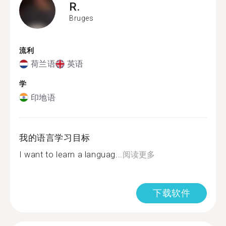
R.
Bruges
流利
荷兰语
英语
学
印地语
我的语言学习目标
I want to learn a languag...
阅读更多
下载软件