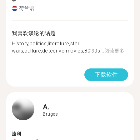
学
荷兰语
我喜欢谈论的话题
History,politics,literature,star
wars,culture,detecrive movies,80'90s...
阅读更多
下载软件
A.
Bruges
流利