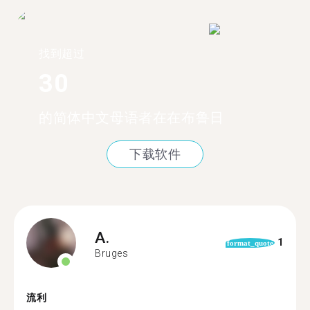
找到超过
30
的简体中文母语者在在布鲁日
下载软件
A.
1
format_quote
Bruges
流利