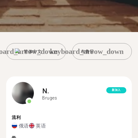
oard_arrow_down
keyboard_arrow_down
简体中文
布鲁日
N.
新加入
Bruges
流利
俄语
英语