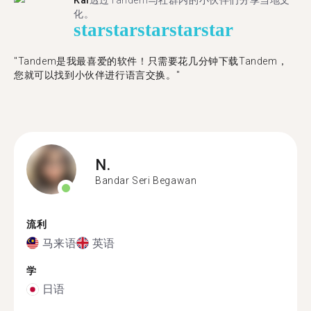
Kai
透过Tandem与社群内的小伙伴们分享当地文
化。
star
star
star
star
star
"Tandem是我最喜爱的软件！只需要花几分钟下载Tandem，
您就可以找到小伙伴进行语言交换。"
N.
Bandar Seri Begawan
流利
马来语
英语
学
日语