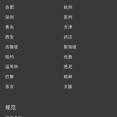
合肥
杭州
深圳
苏州
青岛
天津
西安
武汉
吉隆坡
新加坡
纽约
伦敦
温哥华
悉尼
巴黎
柏林
东京
大阪
规范