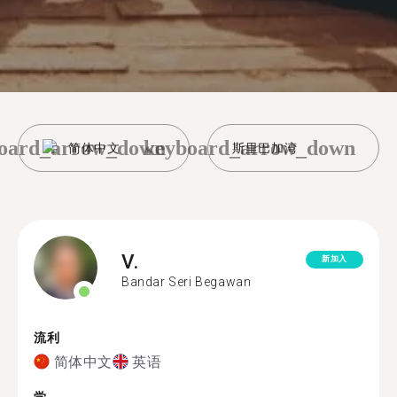
oard_arrow_down
keyboard_arrow_down
简体中文
斯里巴加湾
V.
新加入
Bandar Seri Begawan
流利
简体中文
英语