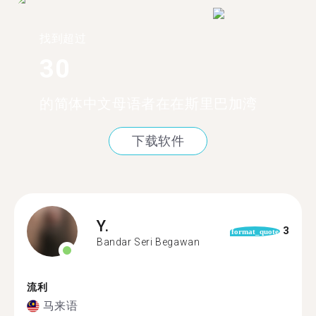
找到超过
30
的简体中文母语者在在斯里巴加湾
下载软件
Y.
3
format_quote
Bandar Seri Begawan
流利
马来语