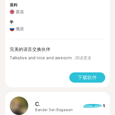
流利
英语
学
俄语
完美的语言交换伙伴
Talkative and nice and awesom...
阅读更多
下载软件
C.
5
format_quote
Bandar Seri Begawan