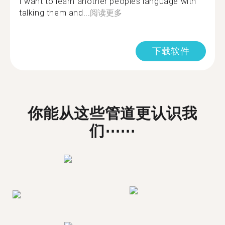
I want to learn another peoples language with
talking them and...
阅读更多
下载软件
你能从这些管道更认识我
们⋯⋯