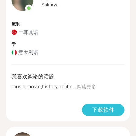
Sakarya
流利
土耳其语
学
意大利语
我喜欢谈论的话题
music,movie,history,politic...
阅读更多
下载软件