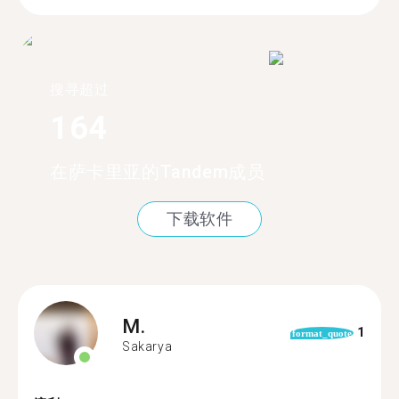
搜寻超过
164
在萨卡里亚的Tandem成员
下载软件
M.
1
format_quote
Sakarya