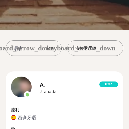
oard_arrow_down
keyboard_arrow_down
洛格罗尼奥
A.
新加入
Granada
流利
西班牙语