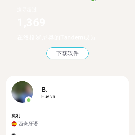
搜寻超过
1,369
在洛格罗尼奥的Tandem成员
下载软件
B.
Huelva
流利
西班牙语