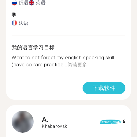
俄语
英语
学
法语
我的语言学习目标
Want to not forget my english speaking skill
(have so rare practice...
阅读更多
下载软件
A.
6
format_quote
Khabarovsk