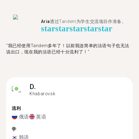
Aria
透过Tandem为学生交流项目作准备。
star
star
star
star
star
"​​我已经使用Tandem多年了！以前我连简单的法语句子也无法
说出口，现在我的法语已经十分流利了！"
D.
Khabarovsk
流利
俄语
英语
学
韩语