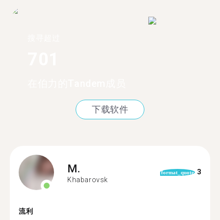
搜寻超过
701
在伯力的Tandem成员
下载软件
M.
3
format_quote
Khabarovsk
流利