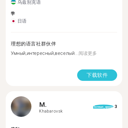
乌兹别克语
学
日语
理想的语言社群伙伴
Умный,интересный,веселый...
阅读更多
下载软件
M.
3
format_quote
Khabarovsk