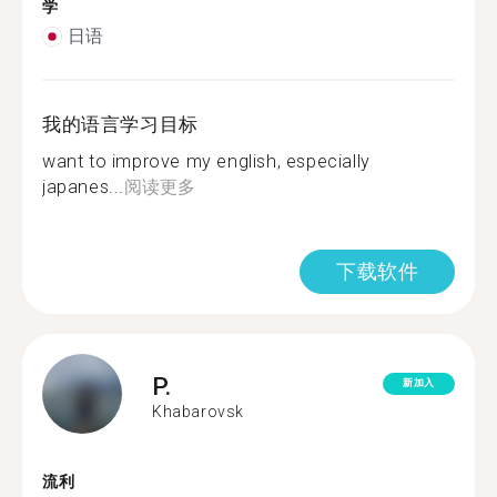
学
日语
我的语言学习目标
want to improve my english, especially
japanes...
阅读更多
下载软件
P.
新加入
Khabarovsk
流利