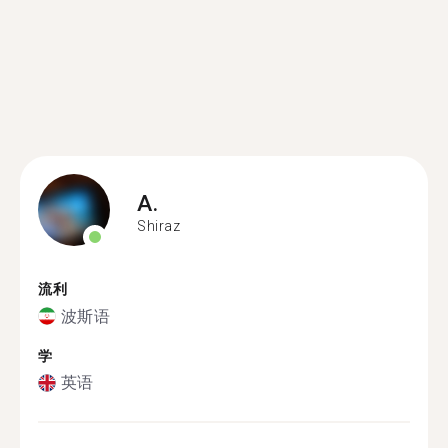
A.
Shiraz
流利
波斯语
学
英语