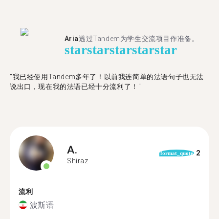
Aria
透过Tandem为学生交流项目作准备。
star
star
star
star
star
"​​我已经使用Tandem多年了！以前我连简单的法语句子也无法
说出口，现在我的法语已经十分流利了！"
A.
2
format_quote
Shiraz
流利
波斯语