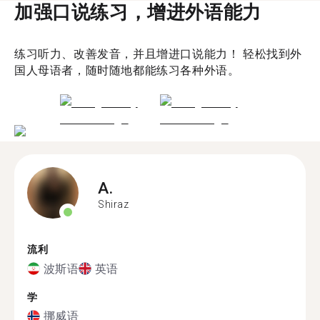
加强口说练习，增进外语能力
练习听力、改善发音，并且增进口说能力！ 轻松找到外
国人母语者，随时随地都能练习各种外语。
A.
Shiraz
流利
波斯语
英语
学
挪威语