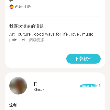
学
西班牙语
我喜欢谈论的话题
Art , culture , good ways for life , love , music ,
paint , et...
阅读更多
下载软件
F.
4
format_quote
Shiraz
流利