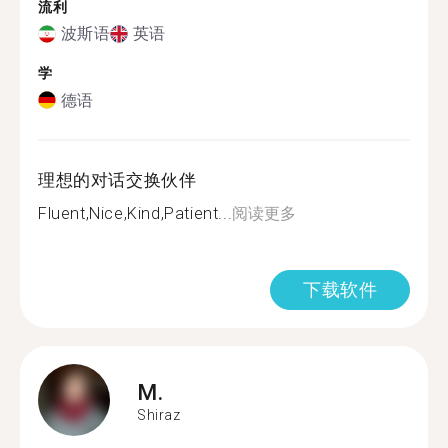
流利
波斯语
英语
学
德语
理想的对话交换伙伴
Fluent,Nice,Kind,Patient...
阅读更多
下载软件
M.
Shiraz