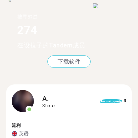
搜寻超过
274
在设拉子的Tandem成员
下载软件
A.
3
format_quote
Shiraz
流利
英语