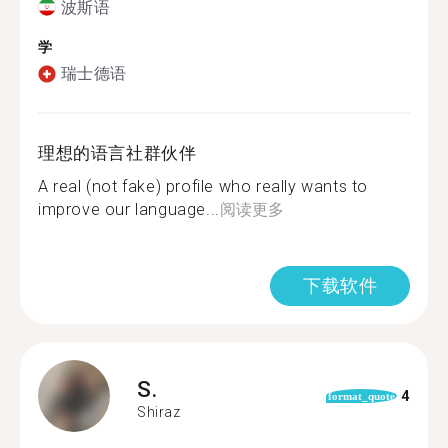
波斯语
学
瑞士德语
理想的语言社群伙伴
A real (not fake) profile who really wants to
improve our language...
阅读更多
下载软件
S.
4
format_quote
Shiraz