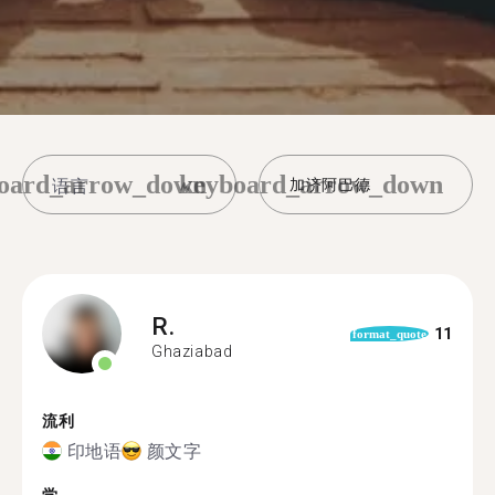
oard_arrow_down
keyboard_arrow_down
加济阿巴德
R.
11
format_quote
Ghaziabad
流利
印地语
颜文字