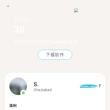
搜寻超过
30
在加济阿巴德的Tandem成员
下载软件
S.
7
format_quote
Ghaziabad
流利