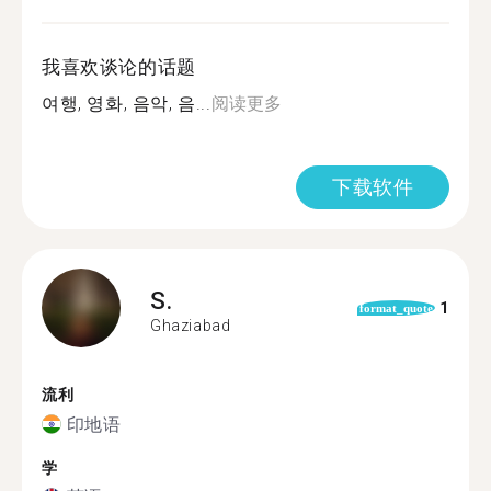
我喜欢谈论的话题
여행, 영화, 음악, 음...
阅读更多
下载软件
S.
1
format_quote
Ghaziabad
流利
印地语
学