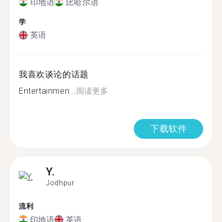
印地语
比哈尔语
学
英语
我喜欢谈论的话题
Entertainmen...
阅读更多
下载软件
Y.
Jodhpur
流利
印地语
英语