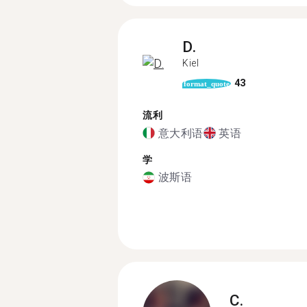
D.
Kiel
43
format_quote
流利
意大利语
英语
学
波斯语
C.