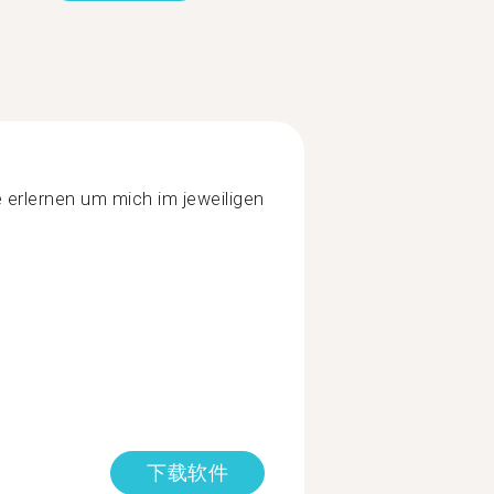
 erlernen um mich im jeweiligen
下载软件