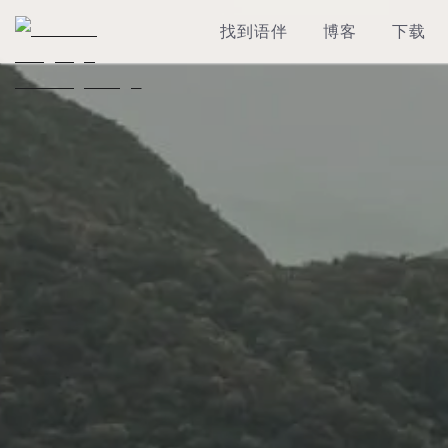
找到语伴
博客
下载