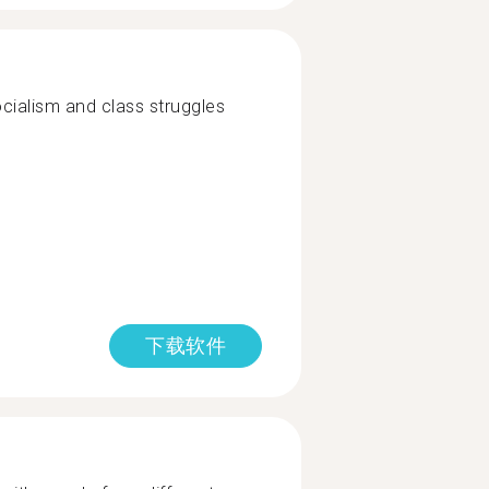
socialism and class struggles
下载软件