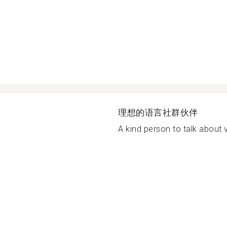
理想的语言社群伙伴
A kind person to talk about v