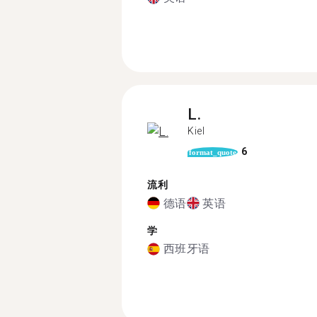
L.
Kiel
6
format_quote
流利
德语
英语
学
西班牙语