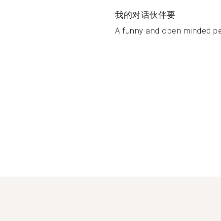
我的对话伙伴要
A funny and open minded pe