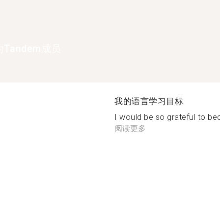
Tandem成员
我的语言学习目标
I would be so grateful to bec
阅读更多