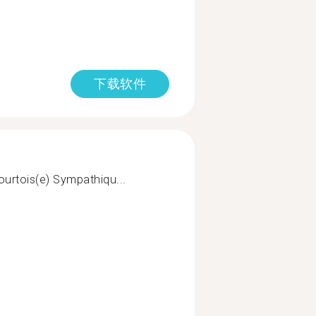
下载软件
Courtois(e) Sympathiqu...