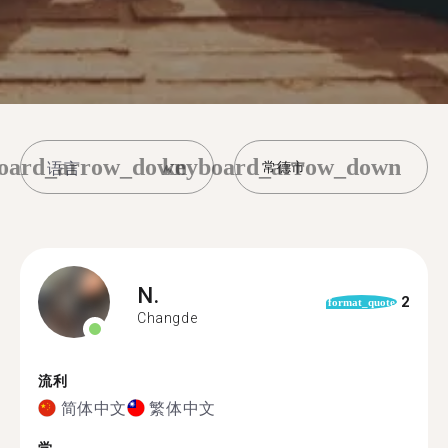
oard_arrow_down
keyboard_arrow_down
常德市
N.
2
format_quote
Changde
流利
简体中文
繁体中文