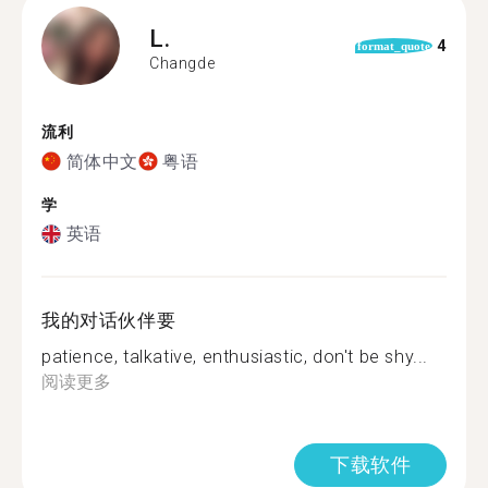
L.
4
format_quote
Changde
流利
简体中文
粤语
学
英语
我的对话伙伴要
patience, talkative, enthusiastic, don't be shy...
阅读更多
下载软件