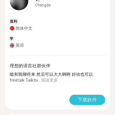
Changde
流利
简体中文
学
英语
理想的语言社群伙伴
能和我聊得来 然后可以大大咧咧 好动也可以
freetalk Talktiv...
阅读更多
下载软件