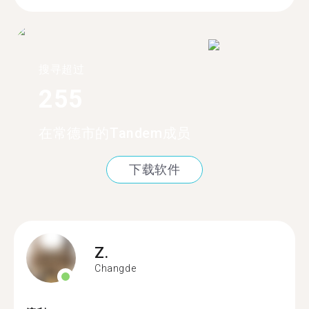
搜寻超过
255
在常德市的Tandem成员
下载软件
Z.
Changde