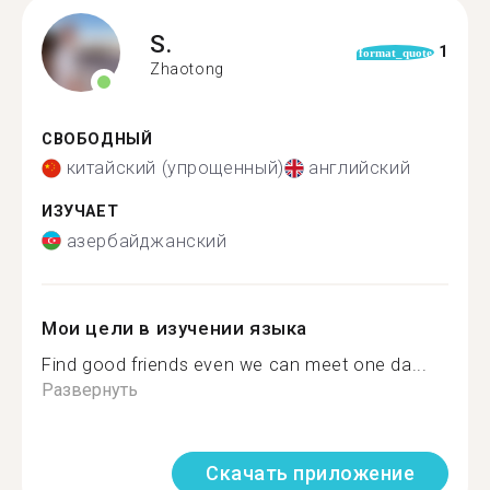
S.
1
format_quote
Zhaotong
СВОБОДНЫЙ
китайский (упрощенный)
английский
ИЗУЧАЕТ
азербайджанский
Мои цели в изучении языка
Find good friends even we can meet one da...
Развернуть
Скачать приложение