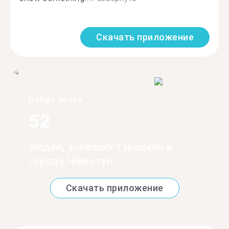
Скачать приложение
Найди более
52
людей, знающих турецкий в
городе Чжаотун
Скачать приложение