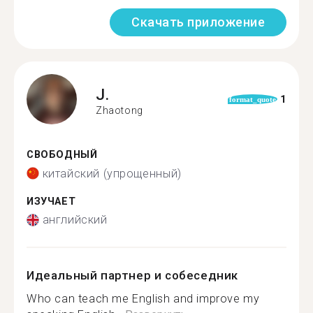
Скачать приложение
J.
1
format_quote
Zhaotong
СВОБОДНЫЙ
китайский (упрощенный)
ИЗУЧАЕТ
английский
Идеальный партнер и собеседник
Who can teach me English and improve my