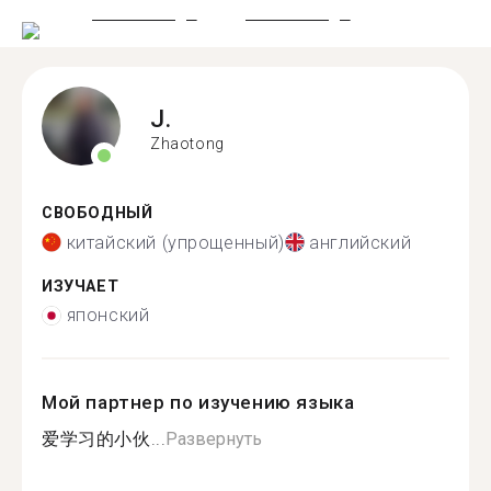
J.
Zhaotong
СВОБОДНЫЙ
китайский (упрощенный)
английский
ИЗУЧАЕТ
японский
Мой партнер по изучению языка
爱学习的小伙...
Развернуть