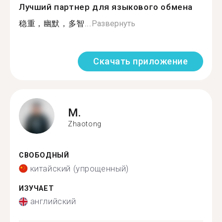
Лучший партнер для языкового обмена
稳重，幽默，多智...
Развернуть
Скачать приложение
M.
Zhaotong
СВОБОДНЫЙ
китайский (упрощенный)
ИЗУЧАЕТ
английский