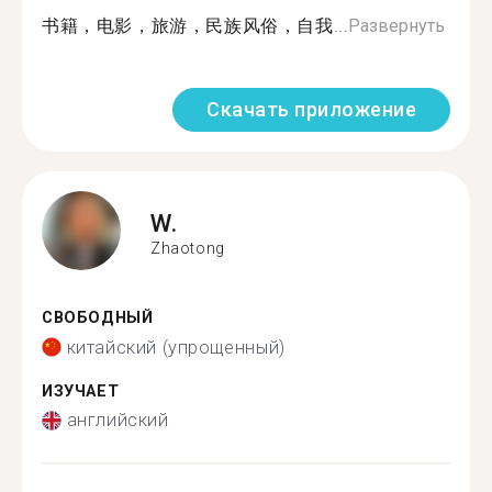
书籍，电影，旅游，民族风俗，自我...
Развернуть
Скачать приложение
W.
Zhaotong
СВОБОДНЫЙ
китайский (упрощенный)
ИЗУЧАЕТ
английский