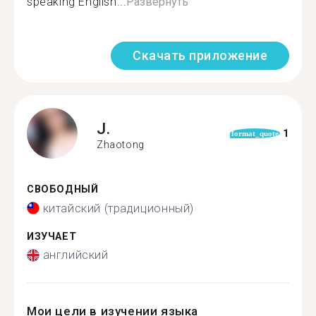
speaking English...
Развернуть
Скачать приложение
J.
1
format_quote
Zhaotong
СВОБОДНЫЙ
китайский (традиционный)
ИЗУЧАЕТ
английский
Мои цели в изучении языка