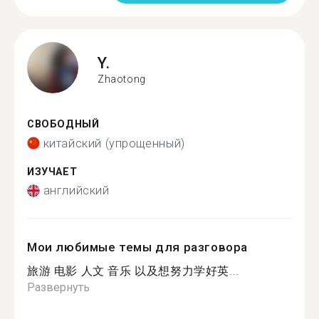
Y.
Zhaotong
СВОБОДНЫЙ
китайский (упрощенный)
ИЗУЧАЕТ
английский
Мои любимые темы для разговора
旅游 电影 人文 音乐 以及想努力学好英...
Развернуть