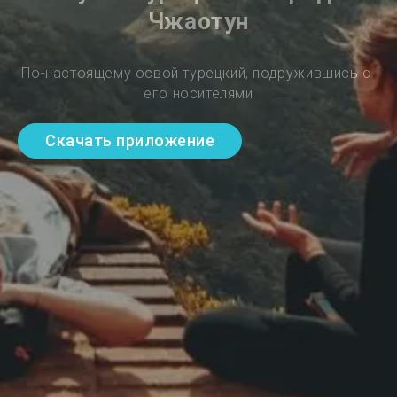
Чжаотун
По-настоящему освой турецкий, подружившись с 
его носителями
Скачать приложение