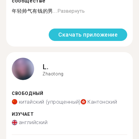
сообществе
年轻帅气有钱的男...
Развернуть
Скачать приложение
L.
Zhaotong
СВОБОДНЫЙ
китайский (упрощенный)
Кантонский
ИЗУЧАЕТ
английский