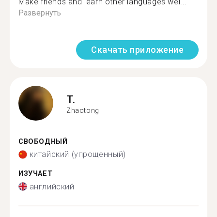
Make friends and learn other languages wel...
Развернуть
Скачать приложение
T.
Zhaotong
СВОБОДНЫЙ
китайский (упрощенный)
ИЗУЧАЕТ
английский