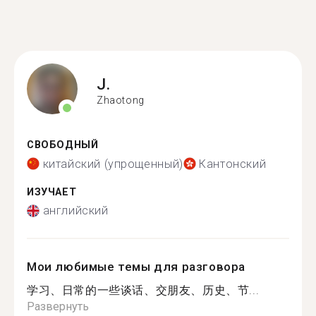
J.
Zhaotong
СВОБОДНЫЙ
китайский (упрощенный)
Кантонский
ИЗУЧАЕТ
английский
Мои любимые темы для разговора
学习、日常的一些谈话、交朋友、历史、节...
Развернуть