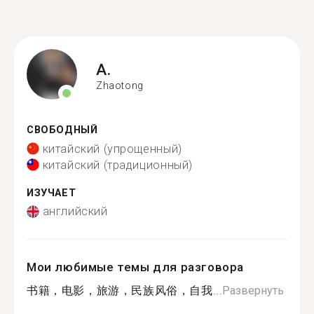
A.
Zhaotong
СВОБОДНЫЙ
китайский (упрощенный)
китайский (традиционный)
ИЗУЧАЕТ
английский
Мои любимые темы для разговора
书籍，电影，旅游，民族风俗，自我...
Развернуть