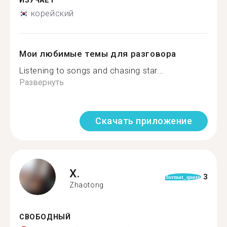
ИЗУЧАЕТ
корейский
Мои любимые темы для разговора
Listening to songs and chasing star...
Развернуть
Скачать приложение
X.
3
format_quote
Zhaotong
СВОБОДНЫЙ