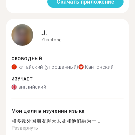
Скачать приложение
J.
Zhaotong
СВОБОДНЫЙ
китайский (упрощенный)
Кантонский
ИЗУЧАЕТ
английский
Мои цели в изучении языка
和多数外国朋友聊天以及和他们融为一...
Развернуть