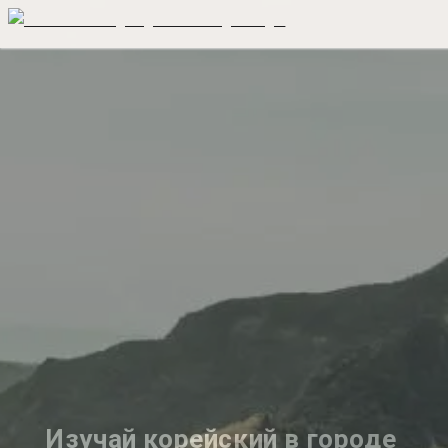
Изучай корейский в городе 