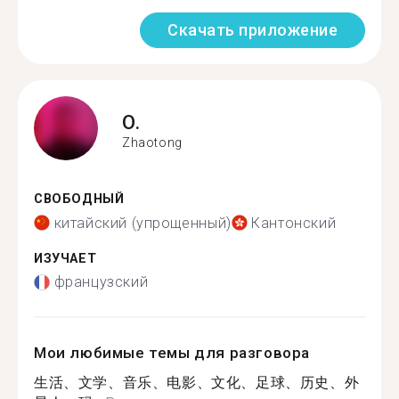
Скачать приложение
O.
Zhaotong
СВОБОДНЫЙ
китайский (упрощенный)
Кантонский
ИЗУЧАЕТ
французский
Мои любимые темы для разговора
生活、文学、音乐、电影、文化、足球、历史、外