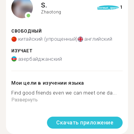
S.
1
format_quote
Zhaotong
СВОБОДНЫЙ
китайский (упрощенный)
английский
ИЗУЧАЕТ
азербайджанский
Мои цели в изучении языка
Find good friends even we can meet one da...
Развернуть
Скачать приложение