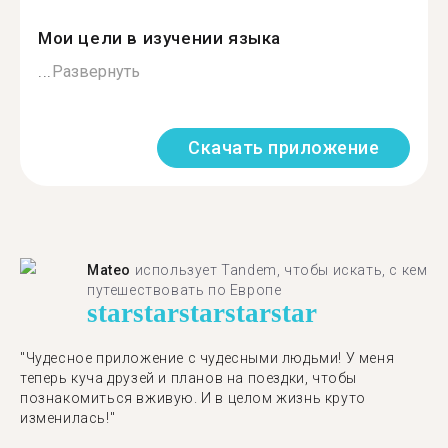
Мои цели в изучении языка
...
Развернуть
Скачать приложение
Mateo
использует Tandem, чтобы искать, с кем
путешествовать по Европе
star
star
star
star
star
"Чудесное приложение с чудесными людьми! У меня
теперь куча друзей и планов на поездки, чтобы
познакомиться вживую. И в целом жизнь круто
изменилась!"