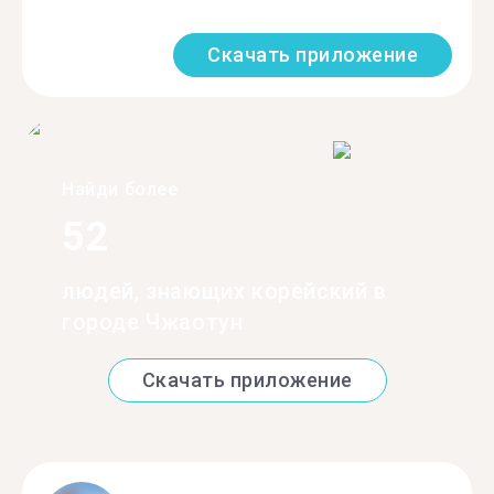
Скачать приложение
Найди более
52
людей, знающих корейский в
городе Чжаотун
Скачать приложение