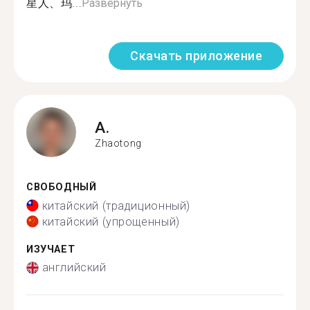
星人、玛...
Развернуть
Скачать приложение
A.
Zhaotong
СВОБОДНЫЙ
китайский (традиционный)
китайский (упрощенный)
ИЗУЧАЕТ
английский