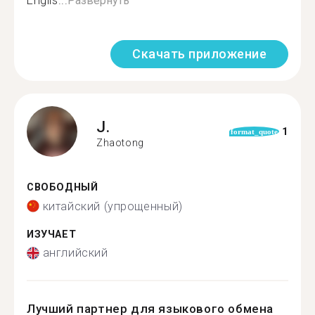
Englis...
Развернуть
Скачать приложение
J.
1
format_quote
Zhaotong
СВОБОДНЫЙ
китайский (упрощенный)
ИЗУЧАЕТ
английский
Лучший партнер для языкового обмена