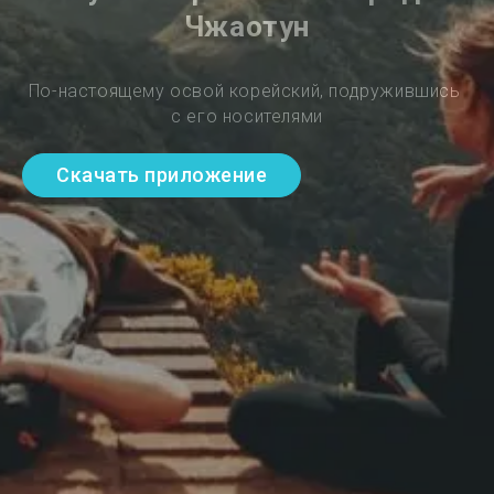
Чжаотун
По-настоящему освой корейский, подружившись 
с его носителями
Скачать приложение