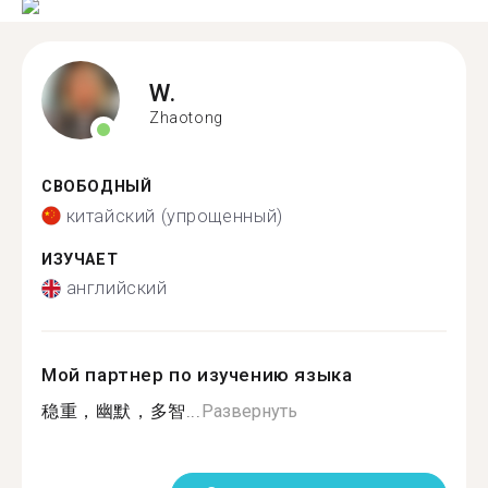
W.
Zhaotong
СВОБОДНЫЙ
китайский (упрощенный)
ИЗУЧАЕТ
английский
Мой партнер по изучению языка
稳重，幽默，多智...
Развернуть