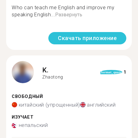
Who can teach me English and improve my
speaking English...
Развернуть
Скачать приложение
K.
1
format_quote
Zhaotong
СВОБОДНЫЙ
китайский (упрощенный)
английский
ИЗУЧАЕТ
непальский