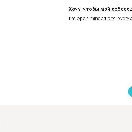
Хочу, чтобы мой собесе
I’m open minded and everyo
ее