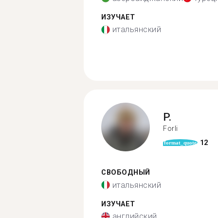
ИЗУЧАЕТ
итальянский
P.
Forli
12
format_quote
СВОБОДНЫЙ
итальянский
ИЗУЧАЕТ
английский