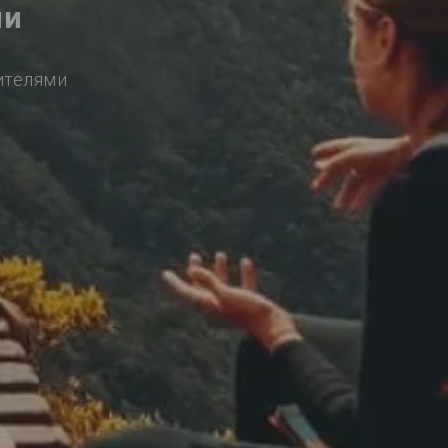
ли
ителями