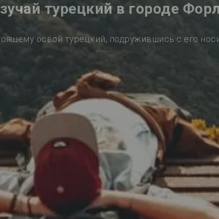
зучай турецкий в городе Фор
тоящему освой турецкий, подружившись с его нос