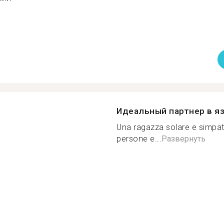
Идеальный партнер в я
Una ragazza solare e simpat
persone e...
Развернуть