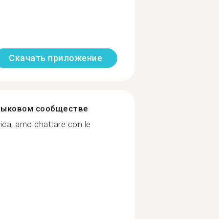
Скачать приложение
зыковом сообществе
ica, amo chattare con le