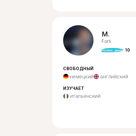
M.
Forli
10
format_quote
СВОБОДНЫЙ
немецкий
английский
ИЗУЧАЕТ
итальянский