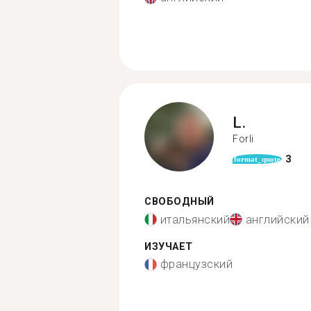
L.
Forli
3
format_quote
СВОБОДНЫЙ
итальянский
английский
ИЗУЧАЕТ
французский