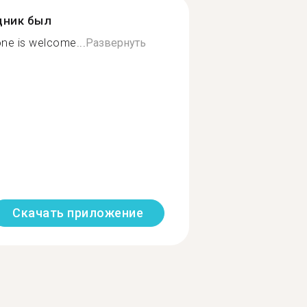
дник был
ne is welcome...
Развернуть
Скачать приложение