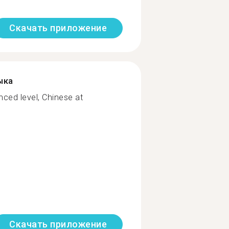
Скачать приложение
ыка
ced level, Chinese at
Скачать приложение