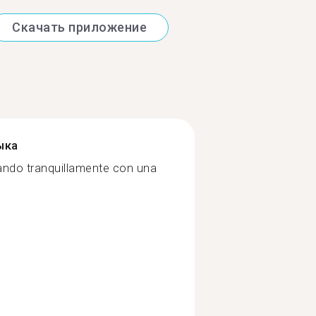
Скачать приложение
ыка
rlando tranquillamente con una