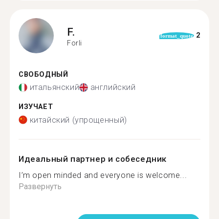
F.
2
format_quote
Forli
СВОБОДНЫЙ
итальянский
английский
ИЗУЧАЕТ
китайский (упрощенный)
Идеальный партнер и собеседник
I’m open minded and everyone is welcome...
Развернуть