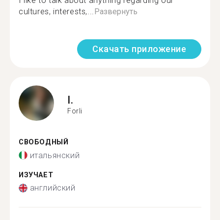
I like to talk about anything regarding our
cultures, interests,...
Развернуть
Скачать приложение
I.
Forli
СВОБОДНЫЙ
итальянский
ИЗУЧАЕТ
английский