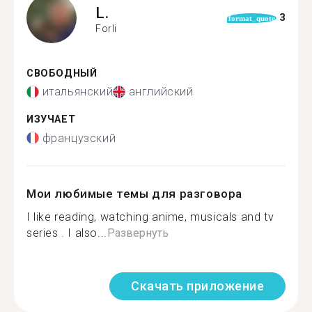
L.
3
format_quote
Forli
СВОБОДНЫЙ
итальянский
английский
ИЗУЧАЕТ
французский
Мои любимые темы для разговора
I like reading, watching anime, musicals and tv
series . I also...
Развернуть
Скачать приложение