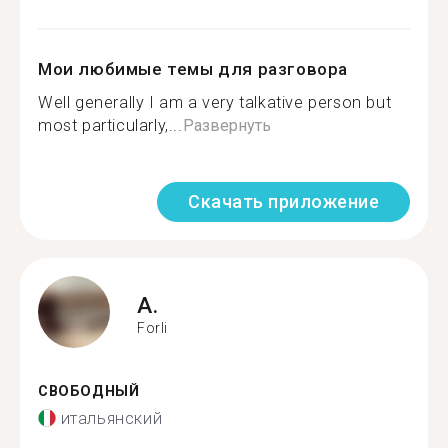
Мои любимые темы для разговора
Well generally I am a very talkative person but
most particularly,...
Развернуть
Скачать приложение
A.
Forli
СВОБОДНЫЙ
итальянский