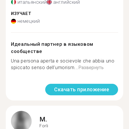
итальянский
английский
ИЗУЧАЕТ
немецкий
Идеальный партнер в языковом
сообществе
Una persona aperta e socievole che abbia uno
spiccato senso dell'umorism...
Развернуть
Скачать приложение
M.
Forli