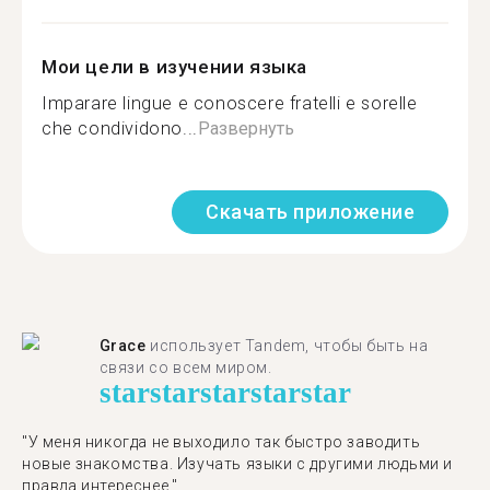
Мои цели в изучении языка
Imparare lingue e conoscere fratelli e sorelle
che condividono...
Развернуть
Скачать приложение
Grace
использует Tandem, чтобы быть на
связи со всем миром.
star
star
star
star
star
"У меня никогда не выходило так быстро заводить
новые знакомства. Изучать языки с другими людьми и
правда интереснее."