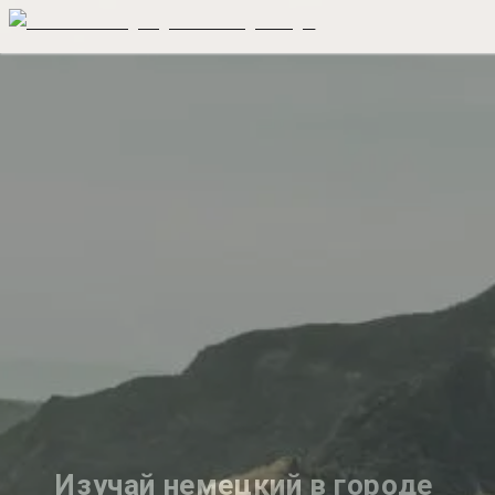
Изучай немецкий в городе 