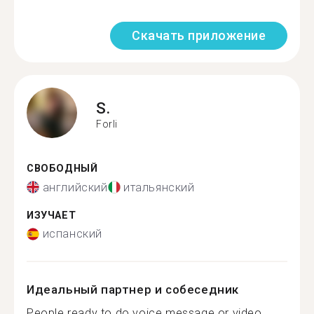
Скачать приложение
S.
Forli
СВОБОДНЫЙ
английский
итальянский
ИЗУЧАЕТ
испанский
Идеальный партнер и собеседник
People ready to do voice message or video