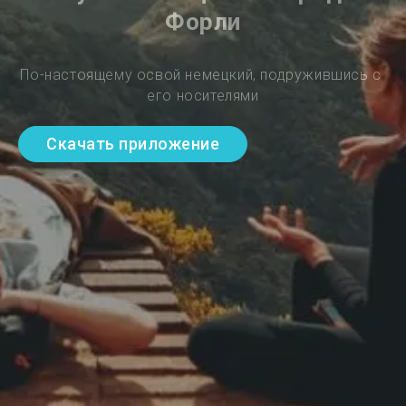
Форли
По-настоящему освой немецкий, подружившись с 
его носителями
Скачать приложение