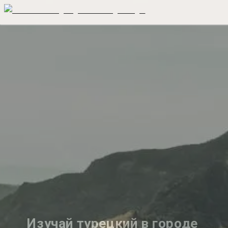
Изучай турецкий в городе 