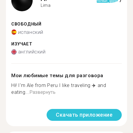
7
format_quote
Lima
СВОБОДНЫЙ
испанский
ИЗУЧАЕТ
английский
Мои любимые темы для разговора
Hi! I'm Ale from Peru I like traveling ✈️ and
eating...
Развернуть
Скачать приложение