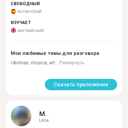
СВОБОДНЫЙ
испанский
ИЗУЧАЕТ
английский
Мои любимые темы для разговора
Idiomas, música, art...
Развернуть
Скачать приложение
M.
Lima