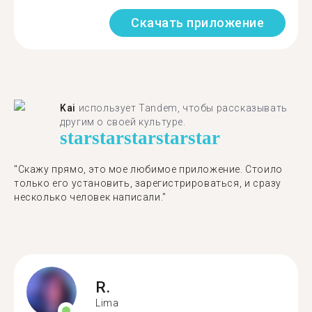
Скачать приложение
Kai
использует Tandem, чтобы рассказывать
другим о своей культуре.
star
star
star
star
star
"Скажу прямо, это мое любимое приложение. Стоило
только его установить, зарегистрироваться, и сразу
несколько человек написали."
R.
Lima