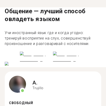
Общение — лучший способ
овладеть языком
Учи иностранный язык где и когда угодно:
тренируй восприятие на слух, совершенствуй
произношение и разговаривай с носителями.
A.
Trujillo
СВОБОДНЫЙ