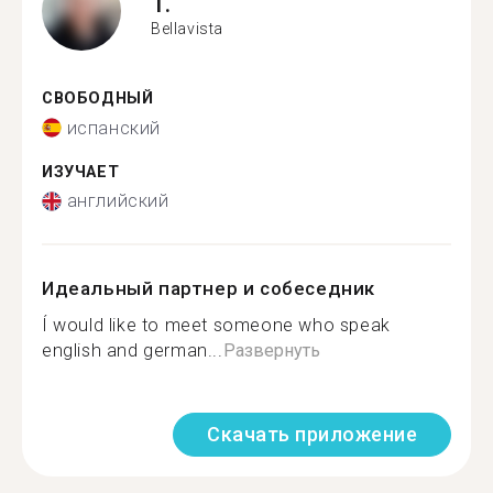
T.
Bellavista
СВОБОДНЫЙ
испанский
ИЗУЧАЕТ
английский
Идеальный партнер и собеседник
Í would like to meet someone who speak
english and german...
Развернуть
Скачать приложение