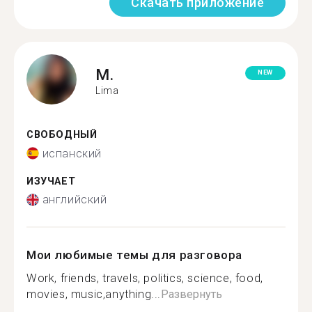
Скачать приложение
M.
NEW
Lima
СВОБОДНЫЙ
испанский
ИЗУЧАЕТ
английский
Мои любимые темы для разговора
Work, friends, travels, politics, science, food,
movies, music,anything...
Развернуть