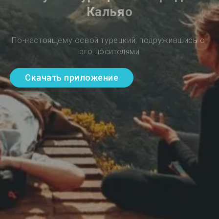
Кальяо
По-настоящему освой турецкий, подружившись с 
его носителями
Скачать приложение