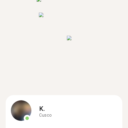
K.
Cusco