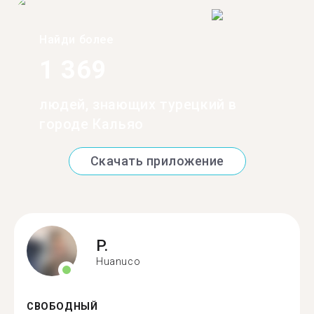
Найди более
1 369
людей, знающих турецкий в
городе Кальяо
Скачать приложение
P.
Huanuco
СВОБОДНЫЙ