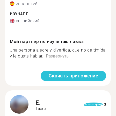
испанский
ИЗУЧАЕТ
английский
Мой партнер по изучению языка
Una persona alegre y divertida, que no da tímida
y le guste hablar...
Развернуть
Скачать приложение
E.
3
format_quote
Tacna