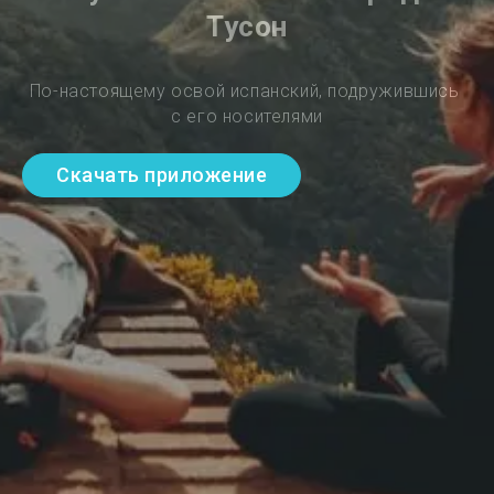
Тусон
По-настоящему освой испанский, подружившись 
с его носителями
Скачать приложение