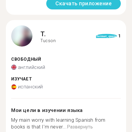
Скачать приложение
T.
1
format_quote
Tucson
СВОБОДНЫЙ
английский
ИЗУЧАЕТ
испанский
Мои цели в изучении языка
My main worry with learning Spanish from
books is that I'm never...
Развернуть