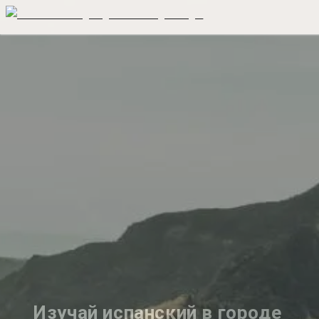
Изучай испанский в городе 