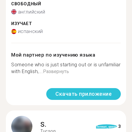
СВОБОДНЫЙ
английский
ИЗУЧАЕТ
испанский
Мой партнер по изучению языка
Someone who is just starting out or is unfamiliar
with English,...
Развернуть
Скачать приложение
S.
3
format_quote
Tucson