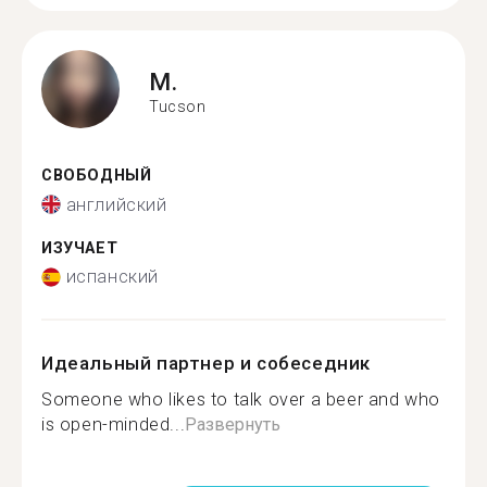
M.
Tucson
СВОБОДНЫЙ
английский
ИЗУЧАЕТ
испанский
Идеальный партнер и собеседник
Someone who likes to talk over a beer and who
is open-minded...
Развернуть