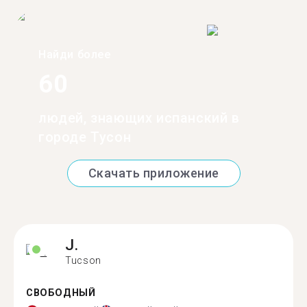
Найди более
60
людей, знающих испанский в
городе Тусон
Скачать приложение
J.
Tucson
СВОБОДНЫЙ