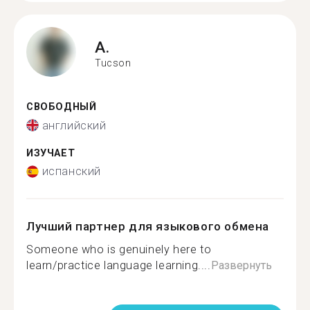
A.
Tucson
СВОБОДНЫЙ
английский
ИЗУЧАЕТ
испанский
Лучший партнер для языкового обмена
Someone who is genuinely here to
learn/practice language learning....
Развернуть