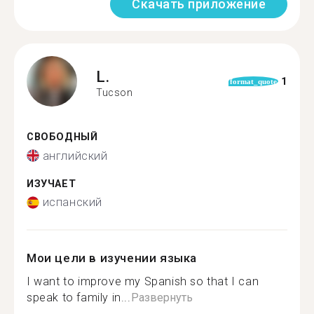
Скачать приложение
L.
1
format_quote
Tucson
СВОБОДНЫЙ
английский
ИЗУЧАЕТ
испанский
Мои цели в изучении языка
I want to improve my Spanish so that I can
speak to family in...
Развернуть