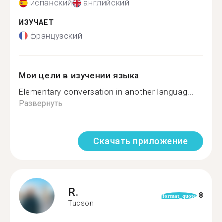
испанский
английский
ИЗУЧАЕТ
французский
Мои цели в изучении языка
Elementary conversation in another languag...
Развернуть
Скачать приложение
R.
8
format_quote
Tucson