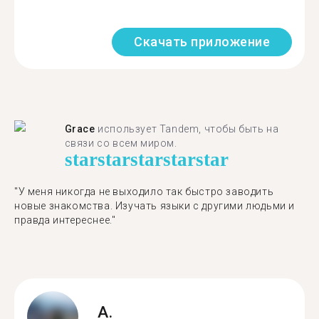
Скачать приложение
Grace
использует Tandem, чтобы быть на
связи со всем миром.
star
star
star
star
star
"У меня никогда не выходило так быстро заводить
новые знакомства. Изучать языки с другими людьми и
правда интереснее."
A.