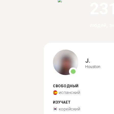
23
людей, з
J.
Houston
СВОБОДНЫЙ
испанский
ИЗУЧАЕТ
корейский