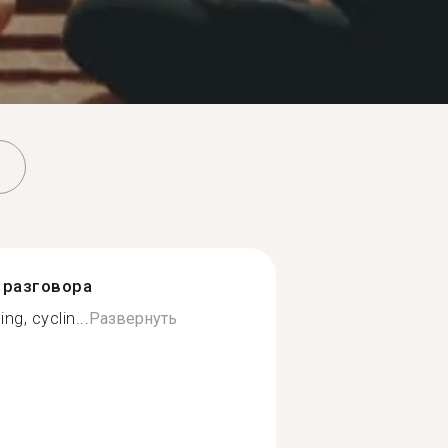
разговора
ng, cyclin...
Развернуть