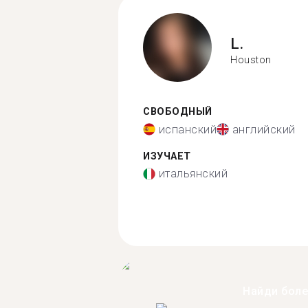
L.
Houston
СВОБОДНЫЙ
испанский
английский
ИЗУЧАЕТ
итальянский
Найди бол