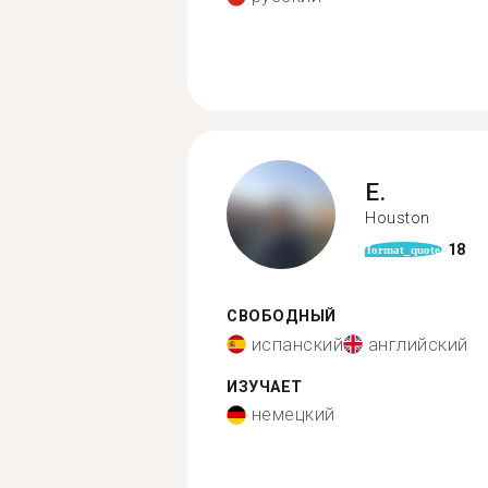
E.
Houston
18
format_quote
СВОБОДНЫЙ
испанский
английский
ИЗУЧАЕТ
немецкий