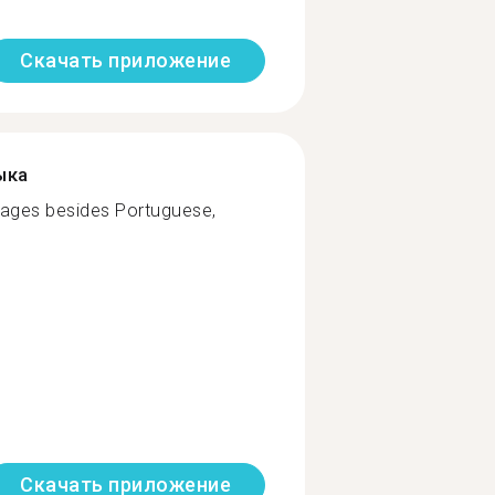
Скачать приложение
ыка
guages besides Portuguese,
Скачать приложение