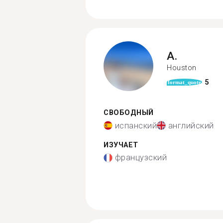
A.
Houston
5
format_quote
СВОБОДНЫЙ
испанский
английский
ИЗУЧАЕТ
французский