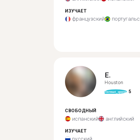
ИЗУЧАЕТ
французский
португальс
E.
Houston
5
format_quote
СВОБОДНЫЙ
испанский
английский
ИЗУЧАЕТ
русский