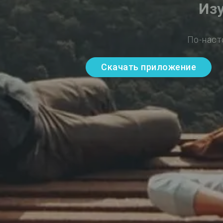
Из
По-наст
Скачать приложение