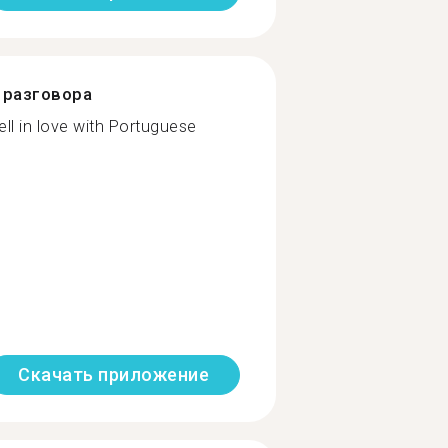
разговора
fell in love with Portuguese
Скачать приложение