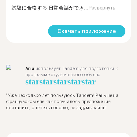
試験に合格する 日常会話ができ...
Развернуть
Скачать приложение
Aria
использует Tandem для подготовки к
программе студенческого обмена.
star
star
star
star
star
"​​Уже несколько лет пользуюсь Tandem! Раньше на
французском еле как получалось предложение
составить, а теперь говорю, не задумываясь!"