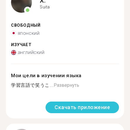
X.
Suita
СВОБОДНЫЙ
японский
ИЗУЧАЕТ
английский
Мои цели в изучении языка
学習言語で笑うこ...
Развернуть
Скачать приложение