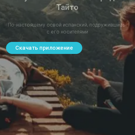
Тайто
По-настоящему освой испанский, подружившись 
с его носителями
Скачать приложение