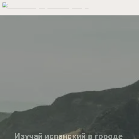
Изучай испанский в городе 