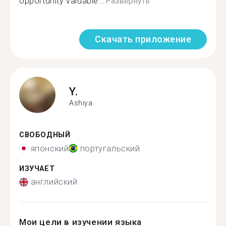
opportunity valuable...
Развернуть
Скачать приложение
Y.
Ashiya
СВОБОДНЫЙ
японский
португальский
ИЗУЧАЕТ
английский
Мои цели в изучении языка