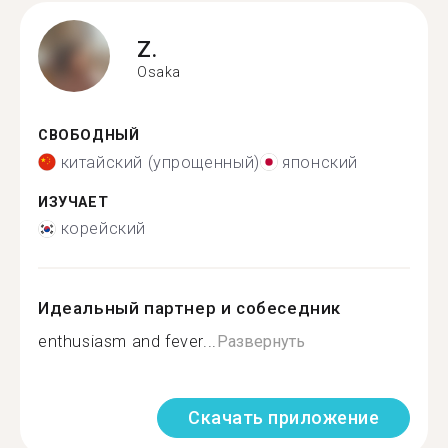
Z.
Osaka
СВОБОДНЫЙ
китайский (упрощенный)
японский
ИЗУЧАЕТ
корейский
Идеальный партнер и собеседник
enthusiasm and fever...
Развернуть
Скачать приложение