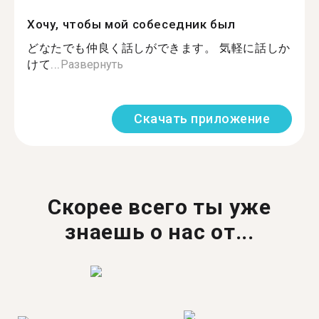
Хочу, чтобы мой собеседник был
どなたでも仲良く話しができます。 気軽に話しか
けて...
Развернуть
Скачать приложение
Скорее всего ты уже
знаешь о нас от...