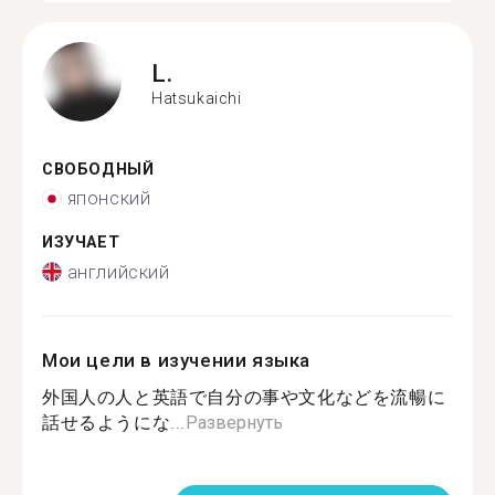
L.
Hatsukaichi
СВОБОДНЫЙ
японский
ИЗУЧАЕТ
английский
Мои цели в изучении языка
外国人の人と英語で自分の事や文化などを流暢に
話せるようにな...
Развернуть