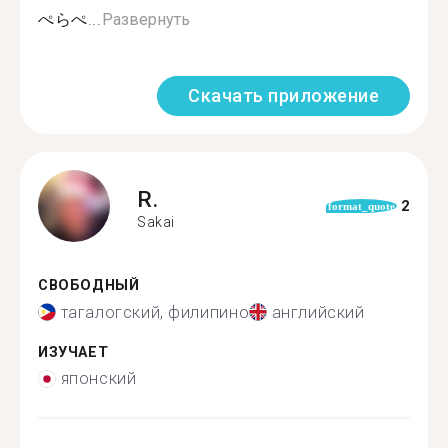
ぺらぺ...
Развернуть
Скачать приложение
R.
2
format_quote
Sakai
СВОБОДНЫЙ
тагалогский, филипино
английский
ИЗУЧАЕТ
японский