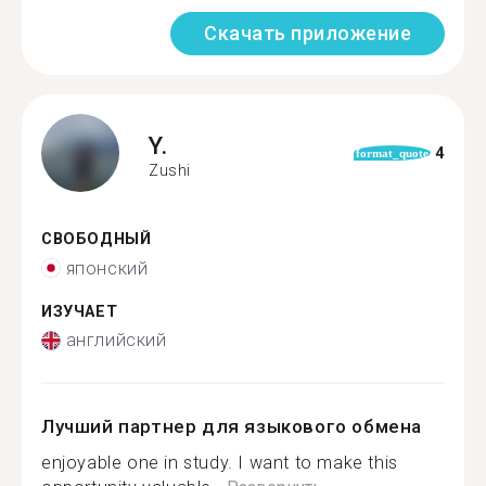
Скачать приложение
Y.
4
format_quote
Zushi
СВОБОДНЫЙ
японский
ИЗУЧАЕТ
английский
Лучший партнер для языкового обмена
enjoyable one in study. I want to make this