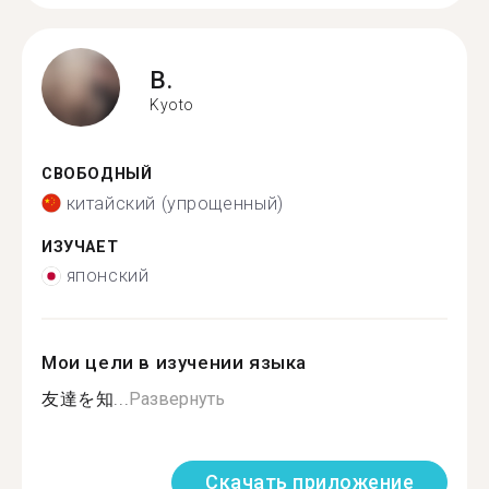
B.
Kyoto
СВОБОДНЫЙ
китайский (упрощенный)
ИЗУЧАЕТ
японский
Мои цели в изучении языка
友達を知...
Развернуть
Скачать приложение