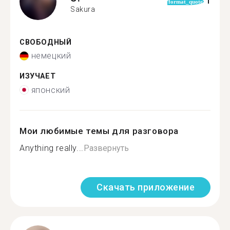
1
format_quote
Sakura
СВОБОДНЫЙ
немецкий
ИЗУЧАЕТ
японский
Мои любимые темы для разговора
Anything really...
Развернуть
Скачать приложение