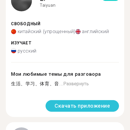
Taiyuan
СВОБОДНЫЙ
китайский (упрощенный)
английский
ИЗУЧАЕТ
русский
Мои любимые темы для разговора
生活、学习、体育、音...
Развернуть
Скачать приложение