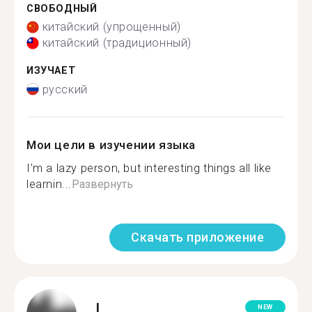
СВОБОДНЫЙ
китайский (упрощенный)
китайский (традиционный)
ИЗУЧАЕТ
русский
Мои цели в изучении языка
I'm a lazy person, but interesting things all like
learnin...
Развернуть
Скачать приложение
L.
NEW