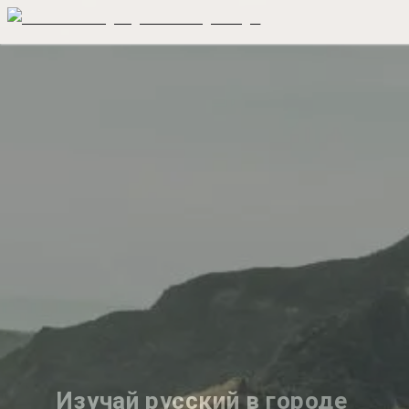
Изучай русский в городе 