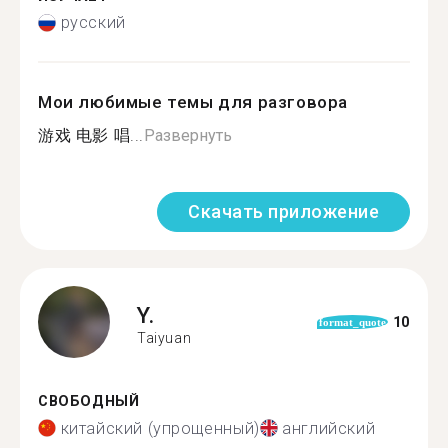
русский
Мои любимые темы для разговора
游戏 电影 唱...
Развернуть
Скачать приложение
Y.
10
format_quote
Taiyuan
СВОБОДНЫЙ
китайский (упрощенный)
английский