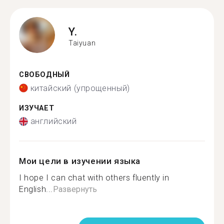
Y.
Taiyuan
СВОБОДНЫЙ
китайский (упрощенный)
ИЗУЧАЕТ
английский
Мои цели в изучении языка
I hope I can chat with others fluently in
English...
Развернуть