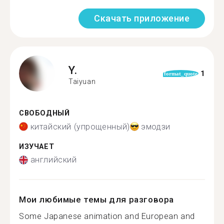
Скачать приложение
Y.
1
format_quote
Taiyuan
СВОБОДНЫЙ
китайский (упрощенный)
эмодзи
ИЗУЧАЕТ
английский
Мои любимые темы для разговора
Some Japanese animation and European and