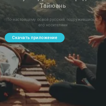
Тайюань
По-настоящему освой русский, подружившись с 
его носителями
Скачать приложение