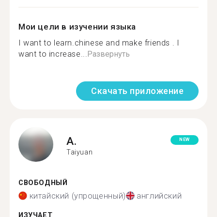
Мои цели в изучении языка
I want to learn.chinese and make friends . I
want to increase...
Развернуть
Скачать приложение
A.
NEW
Taiyuan
СВОБОДНЫЙ
китайский (упрощенный)
английский
ИЗУЧАЕТ