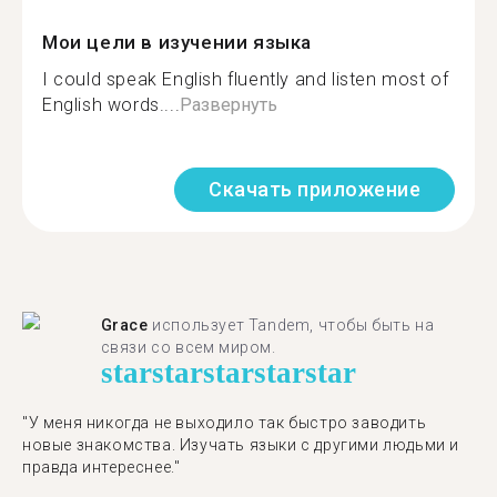
Мои цели в изучении языка
I could speak English fluently and listen most of
English words....
Развернуть
Скачать приложение
Grace
использует Tandem, чтобы быть на
связи со всем миром.
star
star
star
star
star
"У меня никогда не выходило так быстро заводить
новые знакомства. Изучать языки с другими людьми и
правда интереснее."