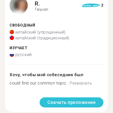
R.
2
format_quote
Taiyuan
СВОБОДНЫЙ
китайский (упрощенный)
китайский (традиционный)
ИЗУЧАЕТ
русский
Хочу, чтобы мой собеседник был
could find our common topic...
Развернуть
Скачать приложение