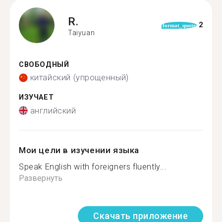
R.
2
format_quote
Taiyuan
СВОБОДНЫЙ
китайский (упрощенный)
ИЗУЧАЕТ
английский
Мои цели в изучении языка
Speak English with foreigners fluently...
Развернуть
Скачать приложение