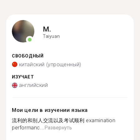
M.
Taiyuan
СВОБОДНЫЙ
китайский (упрощенный)
ИЗУЧАЕТ
английский
Мои цели в изучении языка
流利的和别人交流以及考试顺利 examination
performanc...
Развернуть