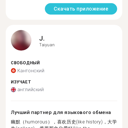
Скачать приложение
J.
Taiyuan
СВОБОДНЫЙ
Кантонский
ИЗУЧАЕТ
английский
Лучший партнер для языкового обмена
幽默（humorous），喜欢历史(like history)，大学