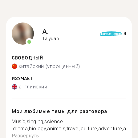
A.
4
format_quote
Taiyuan
СВОБОДНЫЙ
китайский (упрощенный)
ИЗУЧАЕТ
английский
Мои любимые темы для разговора
Music,singing,science
,drama,biology,animals,travel,culture,adventure,and...
Развернуть