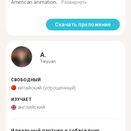
American animation,...
Развернуть
Скачать приложение
A.
Taiyuan
СВОБОДНЫЙ
китайский (упрощенный)
ИЗУЧАЕТ
английский
Идеальный партнер и собеседник