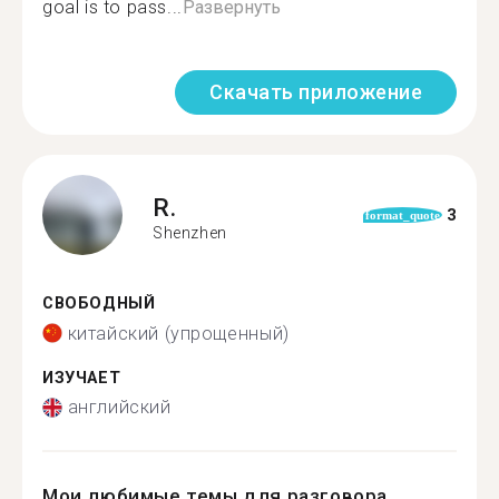
goal is to pass...
Развернуть
Скачать приложение
R.
3
format_quote
Shenzhen
СВОБОДНЫЙ
китайский (упрощенный)
ИЗУЧАЕТ
английский
Мои любимые темы для разговора