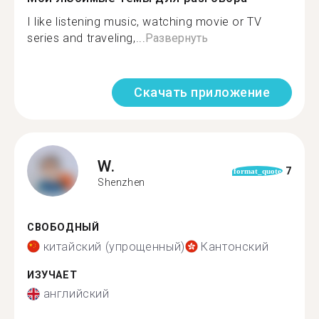
I like listening music, watching movie or TV
series and traveling,...
Развернуть
Скачать приложение
W.
7
format_quote
Shenzhen
СВОБОДНЫЙ
китайский (упрощенный)
Кантонский
ИЗУЧАЕТ
английский