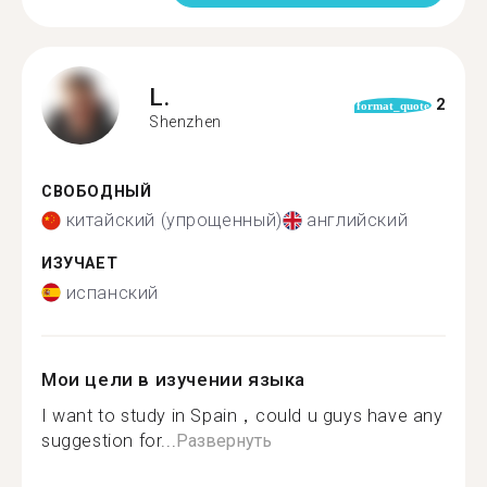
L.
2
format_quote
Shenzhen
СВОБОДНЫЙ
китайский (упрощенный)
английский
ИЗУЧАЕТ
испанский
Мои цели в изучении языка
I want to study in Spain，could u guys have any
suggestion for...
Развернуть