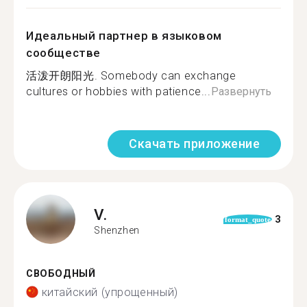
Идеальный партнер в языковом
сообществе
活泼开朗阳光. Somebody can exchange
cultures or hobbies with patience...
Развернуть
Скачать приложение
V.
3
format_quote
Shenzhen
СВОБОДНЫЙ
китайский (упрощенный)