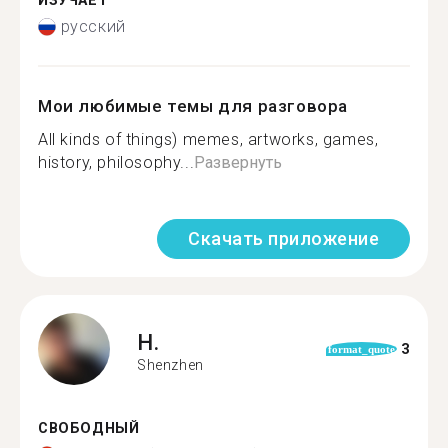
ИЗУЧАЕТ
русский
Мои любимые темы для разговора
All kinds of things) memes, artworks, games,
history, philosophy...
Развернуть
Скачать приложение
H.
3
format_quote
Shenzhen
СВОБОДНЫЙ