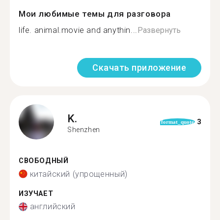
Мои любимые темы для разговора
life. animal.movie and anythin...
Развернуть
Скачать приложение
K.
3
format_quote
Shenzhen
СВОБОДНЫЙ
китайский (упрощенный)
ИЗУЧАЕТ
английский