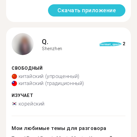
Скачать приложение
Q.
2
format_quote
Shenzhen
СВОБОДНЫЙ
китайский (упрощенный)
китайский (традиционный)
ИЗУЧАЕТ
корейский
Мои любимые темы для разговора