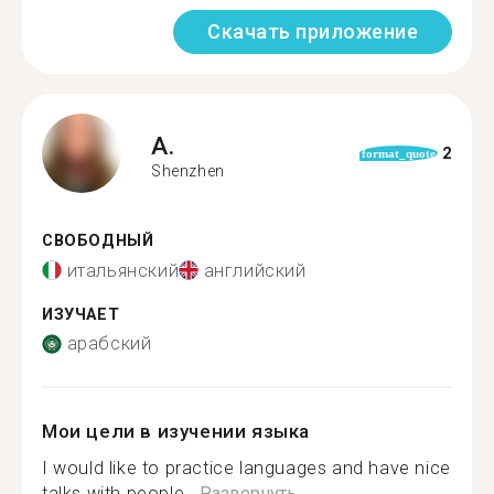
Скачать приложение
A.
2
format_quote
Shenzhen
СВОБОДНЫЙ
итальянский
английский
ИЗУЧАЕТ
арабский
Мои цели в изучении языка
I would like to practice languages and have nice
talks with people...
Развернуть