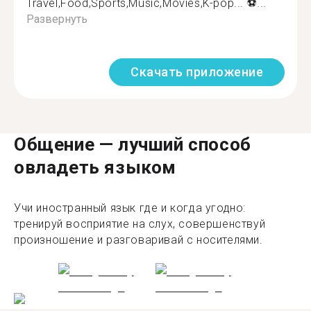
Travel,Food,Sports,Music,Movies,K-pop... ⚽...
Развернуть
Скачать приложение
Общение — лучший способ
овладеть языком
Учи иностранный язык где и когда угодно:
тренируй восприятие на слух, совершенствуй
произношение и разговаривай с носителями.