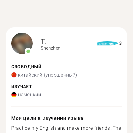
T.
3
format_quote
Shenzhen
СВОБОДНЫЙ
китайский (упрощенный)
ИЗУЧАЕТ
немецкий
Мои цели в изучении языка
Practice my English and make more friends .The