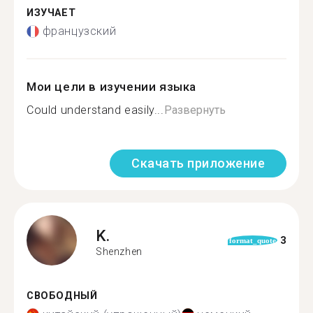
ИЗУЧАЕТ
французский
Мои цели в изучении языка
Could understand easily...
Развернуть
Скачать приложение
K.
3
format_quote
Shenzhen
СВОБОДНЫЙ