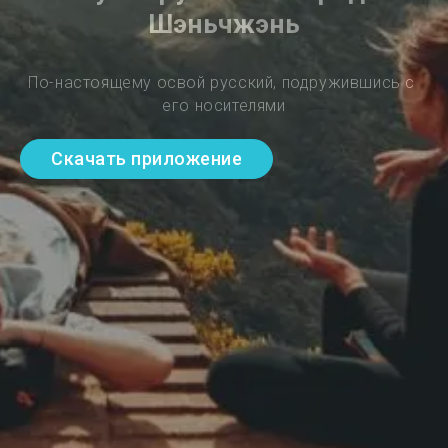
Шэньчжэнь
По-настоящему освой русский, подружившись с 
его носителями
Скачать приложение