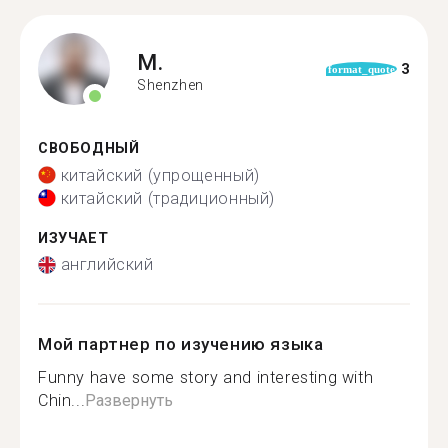
M.
3
format_quote
Shenzhen
СВОБОДНЫЙ
китайский (упрощенный)
китайский (традиционный)
ИЗУЧАЕТ
английский
Мой партнер по изучению языка
Funny have some story and interesting with
Chin...
Развернуть