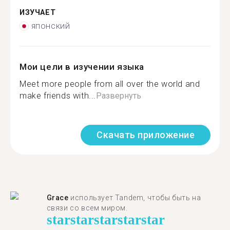
ИЗУЧАЕТ
японский
Мои цели в изучении языка
Meet more people from all over the world and
make friends with...
Развернуть
Скачать приложение
Grace
использует Tandem, чтобы быть на
связи со всем миром.
star
star
star
star
star