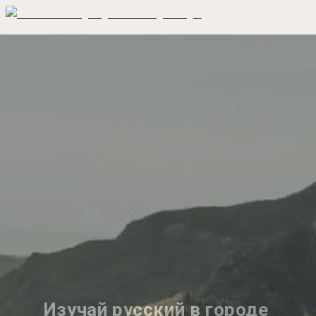
Изучай русский в городе 