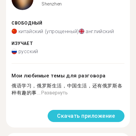
Shenzhen
СВОБОДНЫЙ
китайский (упрощенный)
английский
ИЗУЧАЕТ
русский
Мои любимые темы для разговора
俄语学习，俄罗斯生活，中国生活，还有俄罗斯各
种有趣的事...
Развернуть
Скачать приложение