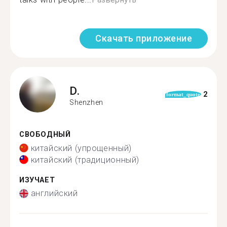
Скачать приложение
D.
2
format_quote
Shenzhen
СВОБОДНЫЙ
китайский (упрощенный)
китайский (традиционный)
ИЗУЧАЕТ
английский