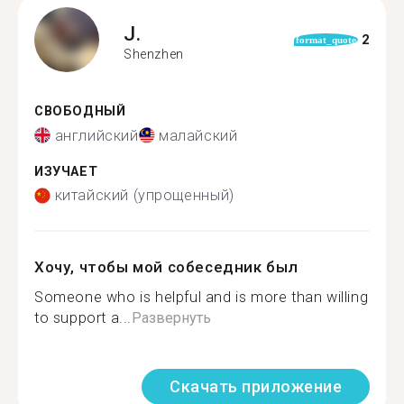
J.
2
format_quote
Shenzhen
СВОБОДНЫЙ
английский
малайский
ИЗУЧАЕТ
китайский (упрощенный)
Хочу, чтобы мой собеседник был
Someone who is helpful and is more than willing
to support a...
Развернуть
Скачать приложение