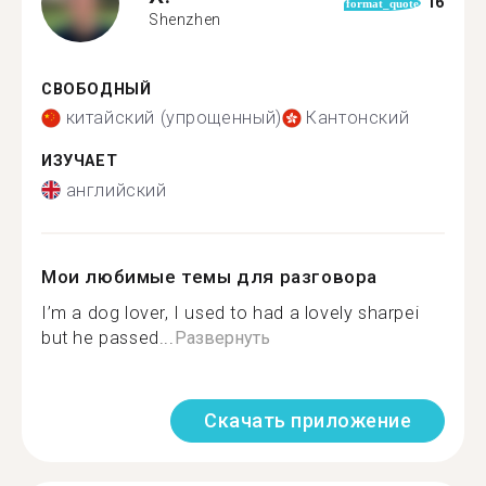
16
format_quote
Shenzhen
СВОБОДНЫЙ
китайский (упрощенный)
Кантонский
ИЗУЧАЕТ
английский
Мои любимые темы для разговора
I’m a dog lover, I used to had a lovely sharpei
but he passed...
Развернуть
Скачать приложение