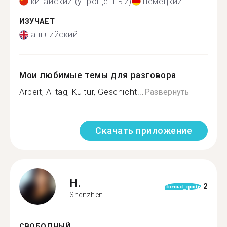
китайский (упрощенный)
немецкий
ИЗУЧАЕТ
английский
Мои любимые темы для разговора
Arbeit, Alltag, Kultur, Geschicht...
Развернуть
Скачать приложение
H.
2
format_quote
Shenzhen
СВОБОДНЫЙ