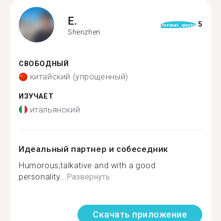
E.
5
format_quote
Shenzhen
СВОБОДНЫЙ
китайский (упрощенный)
ИЗУЧАЕТ
итальянский
Идеальный партнер и собеседник
Humorous,talkative and with a good
personality...
Развернуть
Скачать приложение