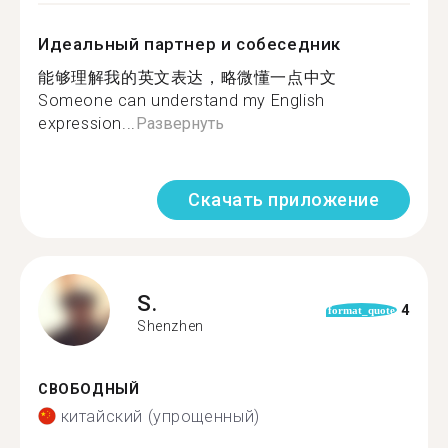
Идеальный партнер и собеседник
能够理解我的英文表达，略微懂一点中文
Someone can understand my English
expression...
Развернуть
Скачать приложение
S.
4
format_quote
Shenzhen
СВОБОДНЫЙ
китайский (упрощенный)