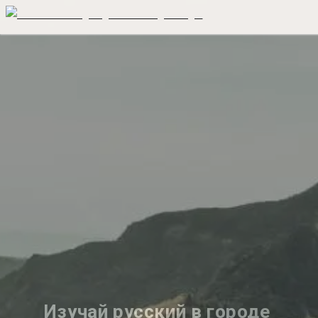
Изучай русский в городе 