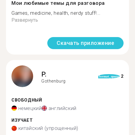
Мои любимые темы для разговора
Games, medicine, health, nerdy stuff!...
Развернуть
Скачать приложение
P.
2
format_quote
Gothenburg
СВОБОДНЫЙ
немецкий
английский
ИЗУЧАЕТ
китайский (упрощенный)