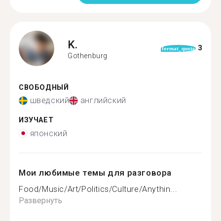
K.
3
format_quote
Gothenburg
СВОБОДНЫЙ
шведский
английский
ИЗУЧАЕТ
японский
Мои любимые темы для разговора
Food/Music/Art/Politics/Culture/Anythin...
Развернуть