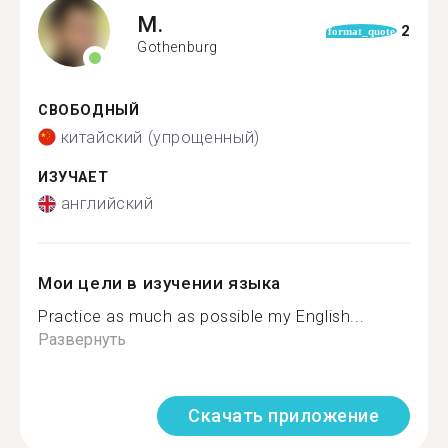
M.
2
format_quote
Gothenburg
СВОБОДНЫЙ
китайский (упрощенный)
ИЗУЧАЕТ
английский
Мои цели в изучении языка
Practice as much as possible my English...
Развернуть
Скачать приложение