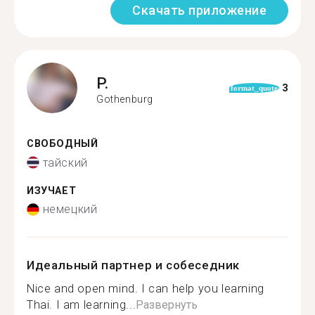
Скачать приложение
P.
3
format_quote
Gothenburg
СВОБОДНЫЙ
тайский
ИЗУЧАЕТ
немецкий
Идеальный партнер и собеседник
Nice and open mind. I can help you learning
Thai. I am learning...
Развернуть