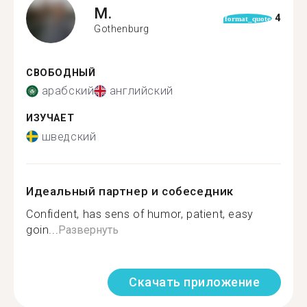
M.
4
format_quote
Gothenburg
СВОБОДНЫЙ
арабский
английский
ИЗУЧАЕТ
шведский
Идеальный партнер и собеседник
Confident, has sens of humor, patient, easy
goin...
Развернуть
Скачать приложение