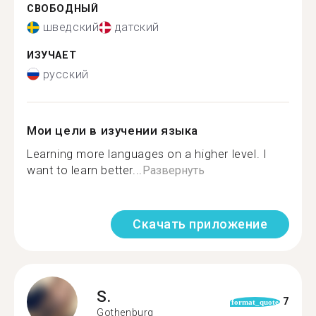
СВОБОДНЫЙ
шведский
датский
ИЗУЧАЕТ
русский
Мои цели в изучении языка
Learning more languages on a higher level. I
want to learn better...
Развернуть
Скачать приложение
S.
7
format_quote
Gothenburg