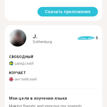
Скачать приложение
J.
5
format_quote
Gothenburg
СВОБОДНЫЙ
шведский
ИЗУЧАЕТ
английский
Мои цели в изучении языка
Making friends and improve my spanish...