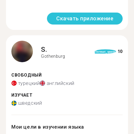
Скачать приложение
S.
10
format_quote
Gothenburg
СВОБОДНЫЙ
турецкий
английский
ИЗУЧАЕТ
шведский
Мои цели в изучении языка