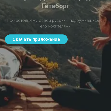
Гётеборг
По-настоящему освой русский, подружившись с 
его носителями
Скачать приложение