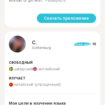
woman or girl with...
Развернуть
Скачать приложение
C.
10
format_quote
Gothenburg
СВОБОДНЫЙ
шведский
английский
ИЗУЧАЕТ
китайский (упрощенный)
Мои цели в изучении языка