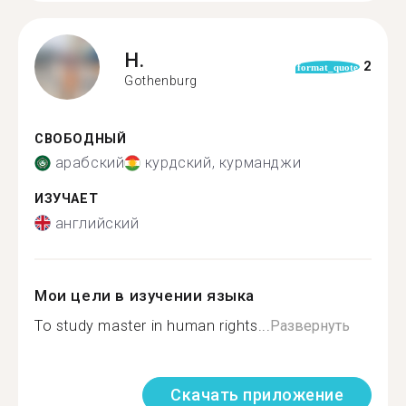
H.
2
format_quote
Gothenburg
СВОБОДНЫЙ
арабский
курдский, курманджи
ИЗУЧАЕТ
английский
Мои цели в изучении языка
To study master in human rights...
Развернуть
Скачать приложение