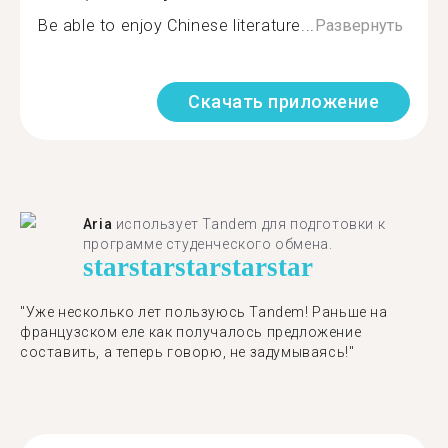
Be able to enjoy Chinese literature...
Развернуть
Скачать приложение
Aria
использует Tandem для подготовки к
программе студенческого обмена.
star
star
star
star
star
"​​Уже несколько лет пользуюсь Tandem! Раньше на
французском еле как получалось предложение
составить, а теперь говорю, не задумываясь!"