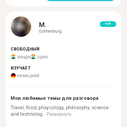
M.
NEW
Gothenburg
СВОБОДНЫЙ
хинди
ория
ИЗУЧАЕТ
немецкий
Мои любимые темы для разговора
Travel, food, phsycology, philosophy, science
and technolog...
Развернуть