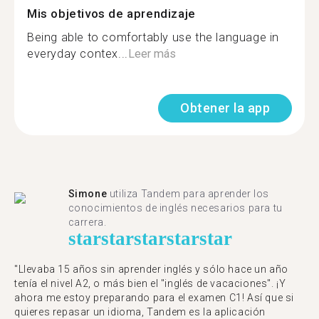
Mis objetivos de aprendizaje
Being able to comfortably use the language in
everyday contex...
Leer más
Obtener la app
Simone
utiliza Tandem para aprender los
conocimientos de inglés necesarios para tu
carrera.
star
star
star
star
star
"Llevaba 15 años sin aprender inglés y sólo hace un año
tenía el nivel A2, o más bien el "inglés de vacaciones". ¡Y
ahora me estoy preparando para el examen C1! Así que si
quieres repasar un idioma, Tandem es la aplicación