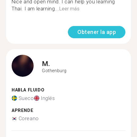
Nice and open mind. I can help you learning
Thai. I am learning...
Leer más
Obtener la app
M.
Gothenburg
HABLA FLUIDO
Sueco
Inglés
APRENDE
Coreano