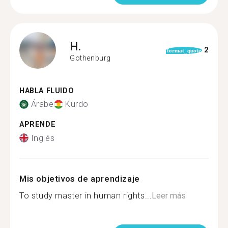
H.
2
format_quote
Gothenburg
HABLA FLUIDO
Árabe
Kurdo
APRENDE
Inglés
Mis objetivos de aprendizaje
To study master in human rights...
Leer más