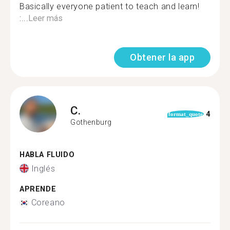
Basically everyone patient to teach and learn!
:...
Leer más
Obtener la app
C.
4
format_quote
Gothenburg
HABLA FLUIDO
Inglés
APRENDE
Coreano