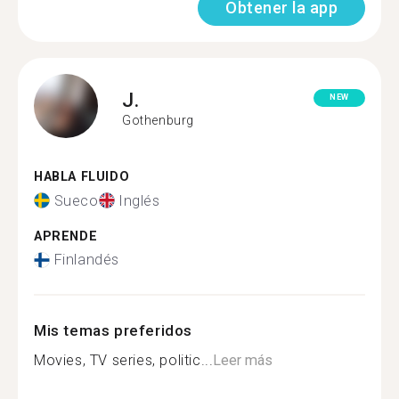
Obtener la app
J.
NEW
Gothenburg
HABLA FLUIDO
Sueco
Inglés
APRENDE
Finlandés
Mis temas preferidos
Movies, TV series, politic...
Leer más