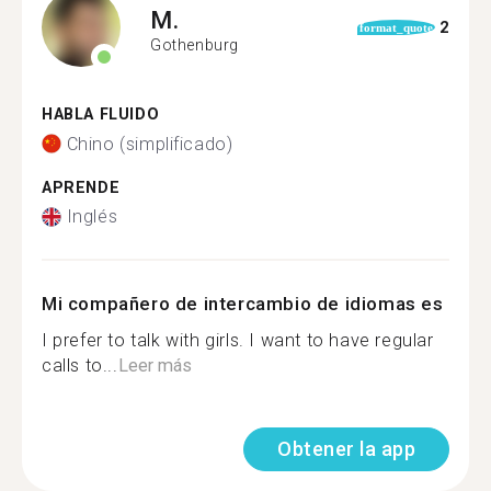
M.
2
format_quote
Gothenburg
HABLA FLUIDO
Chino (simplificado)
APRENDE
Inglés
Mi compañero de intercambio de idiomas es
I prefer to talk with girls. I want to have regular
calls to...
Leer más
Obtener la app