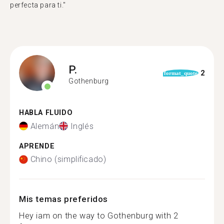
perfecta para ti."
P.
2
format_quote
Gothenburg
HABLA FLUIDO
Alemán
Inglés
APRENDE
Chino (simplificado)
Mis temas preferidos
Hey iam on the way to Gothenburg with 2