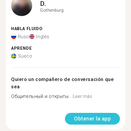
D.
Gothenburg
HABLA FLUIDO
Ruso
Inglés
APRENDE
Sueco
Quiero un compañero de conversación que
sea
Общительный и открыты...
Leer más
Obtener la app