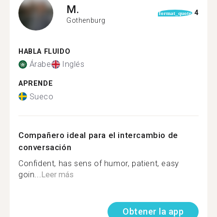
M.
4
format_quote
Gothenburg
HABLA FLUIDO
Árabe
Inglés
APRENDE
Sueco
Compañero ideal para el intercambio de
conversación
Confident, has sens of humor, patient, easy
goin...
Leer más
Obtener la app