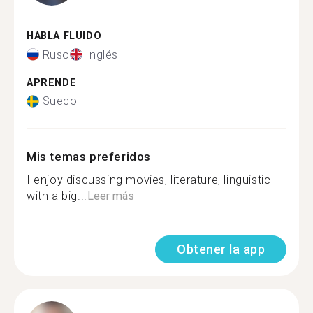
HABLA FLUIDO
Ruso
Inglés
APRENDE
Sueco
Mis temas preferidos
I enjoy discussing movies, literature, linguistic
with a big...
Leer más
Obtener la app