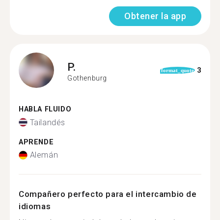
Obtener la app
P.
3
format_quote
Gothenburg
HABLA FLUIDO
Tailandés
APRENDE
Alemán
Compañero perfecto para el intercambio de
idiomas