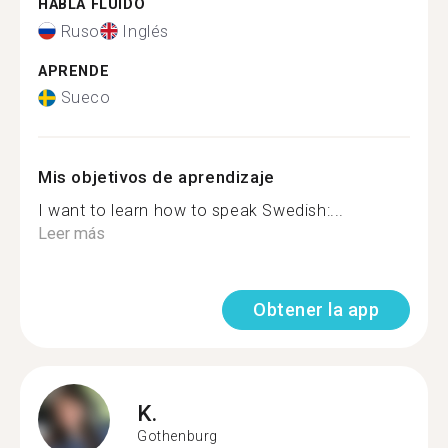
HABLA FLUIDO
Ruso
Inglés
APRENDE
Sueco
Mis objetivos de aprendizaje
I want to learn how to speak Swedish:...
Leer más
Obtener la app
K.
Gothenburg