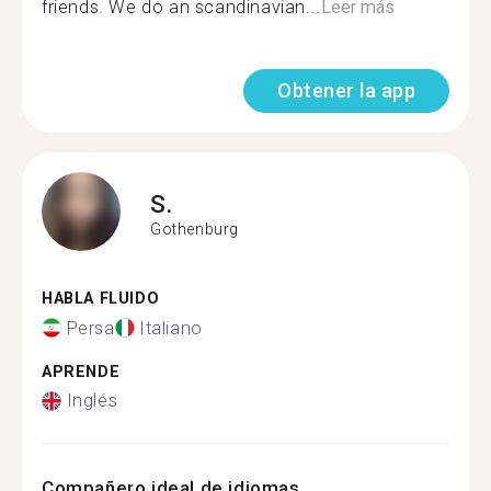
friends. We do an scandinavian...
Leer más
Obtener la app
S.
Gothenburg
HABLA FLUIDO
Persa
Italiano
APRENDE
Inglés
Compañero ideal de idiomas