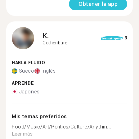
Obtener la app
K.
3
format_quote
Gothenburg
HABLA FLUIDO
Sueco
Inglés
APRENDE
Japonés
Mis temas preferidos
Food/Music/Art/Politics/Culture/Anythin...
Leer más