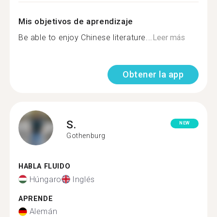
Mis objetivos de aprendizaje
Be able to enjoy Chinese literature...
Leer más
Obtener la app
S.
NEW
Gothenburg
HABLA FLUIDO
Húngaro
Inglés
APRENDE
Alemán