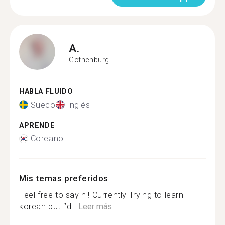
A.
Gothenburg
HABLA FLUIDO
Sueco
Inglés
APRENDE
Coreano
Mis temas preferidos
Feel free to say hi! Currently Trying to learn
korean but i’d...
Leer más