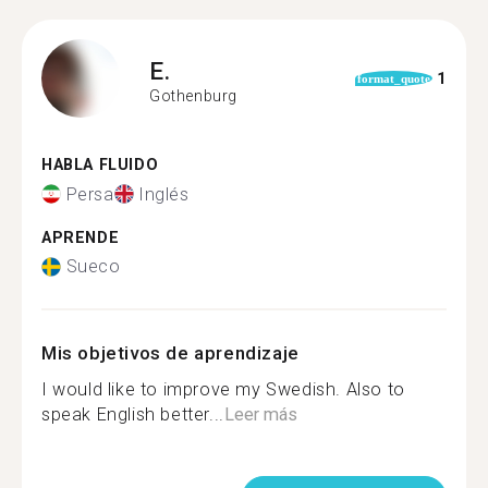
E.
1
format_quote
Gothenburg
HABLA FLUIDO
Persa
Inglés
APRENDE
Sueco
Mis objetivos de aprendizaje
I would like to improve my Swedish. Also to
speak English better...
Leer más