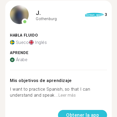
J.
3
format_quote
Gothenburg
HABLA FLUIDO
Sueco
Inglés
APRENDE
Árabe
Mis objetivos de aprendizaje
I want to practice Spanish, so that I can
understand and speak...
Leer más
Obtener la app