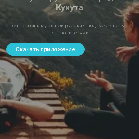
Кукута
По-настоящему освой русский, подружившись с 
его носителями
Скачать приложение