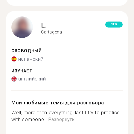
L.
NEW
Cartagena
СВОБОДНЫЙ
испанский
ИЗУЧАЕТ
английский
Мои любимые темы для разговора
Well, more than everything, last I try to practice
with someone...
Развернуть