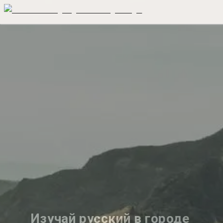
Изучай русский в городе 