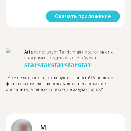
Скачать приложение
Aria
использует Tandem для подготовки к
программе студенческого обмена.
star
star
star
star
star
"​​Уже несколько лет пользуюсь Tandem! Раньше на
французском еле как получалось предложение
составить, а теперь говорю, не задумываясь!"
M.