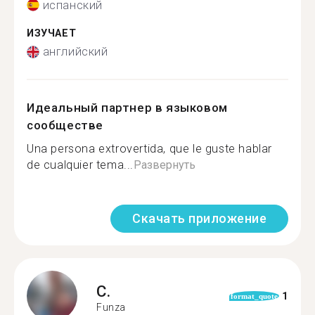
испанский
ИЗУЧАЕТ
английский
Идеальный партнер в языковом
сообществе
Una persona extrovertida, que le guste hablar
de cualquier tema...
Развернуть
Скачать приложение
C.
1
format_quote
Funza