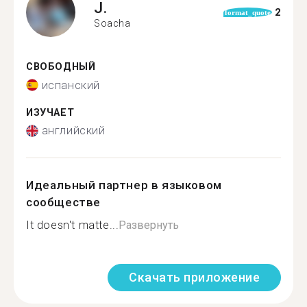
J.
2
format_quote
Soacha
СВОБОДНЫЙ
испанский
ИЗУЧАЕТ
английский
Идеальный партнер в языковом
сообществе
It doesn't matte...
Развернуть
Скачать приложение