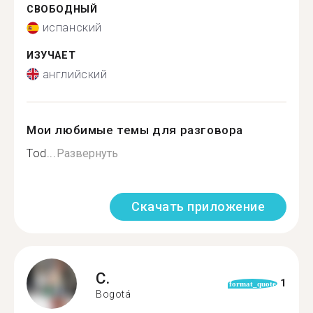
СВОБОДНЫЙ
испанский
ИЗУЧАЕТ
английский
Мои любимые темы для разговора
Tod...
Развернуть
Скачать приложение
C.
1
format_quote
Bogotá