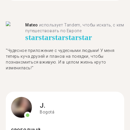
Mateo
использует Tandem, чтобы искать, с кем
путешествовать по Европе
star
star
star
star
star
"Чудесное приложение с чудесными людьми! У меня
теперь куча друзей и планов на поездки, чтобы
познакомиться вживую. И в целом жизнь круто
изменилась!"
J.
Bogotá