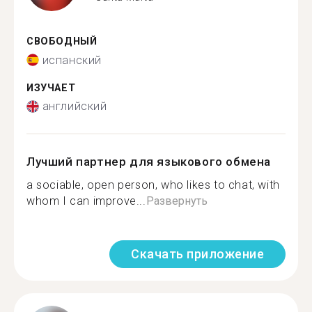
СВОБОДНЫЙ
испанский
ИЗУЧАЕТ
английский
Лучший партнер для языкового обмена
a sociable, open person, who likes to chat, with
whom I can improve...
Развернуть
Скачать приложение