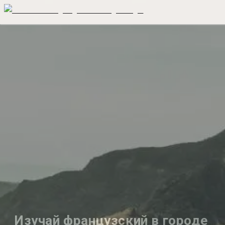
Изучай французский в городе 