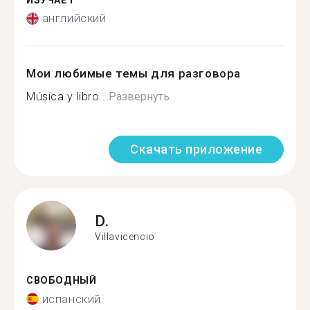
ИЗУЧАЕТ
английский
Мои любимые темы для разговора
Música y libro...
Развернуть
Скачать приложение
D.
Villavicencio
СВОБОДНЫЙ
испанский