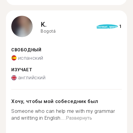
K.
1
format_quote
Bogotá
СВОБОДНЫЙ
испанский
ИЗУЧАЕТ
английский
Хочу, чтобы мой собеседник был
Someone who can help me with my grammar
and writting in English....
Развернуть