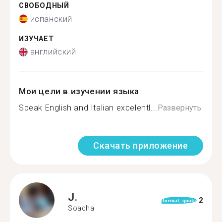
СВОБОДНЫЙ
испанский
ИЗУЧАЕТ
английский
Мои цели в изучении языка
Speak English and Italian excelentl...
Развернуть
Скачать приложение
J.
2
format_quote
Soacha