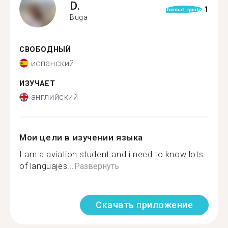
D.
1
format_quote
Buga
СВОБОДНЫЙ
испанский
ИЗУЧАЕТ
английский
Мои цели в изучении языка
I am a aviation student and i need to know lots
of languajes...
Развернуть
Скачать приложение