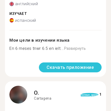
английский
ИЗУЧАЕТ
испанский
Мои цели в изучении языка
En 6 meses tnwr 6.5 en ielt...
Развернуть
Скачать приложение
O.
1
format_quote
Cartagena