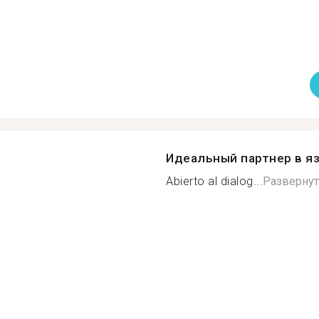
Идеальный партнер в я
Abierto al dialog...
Разверну