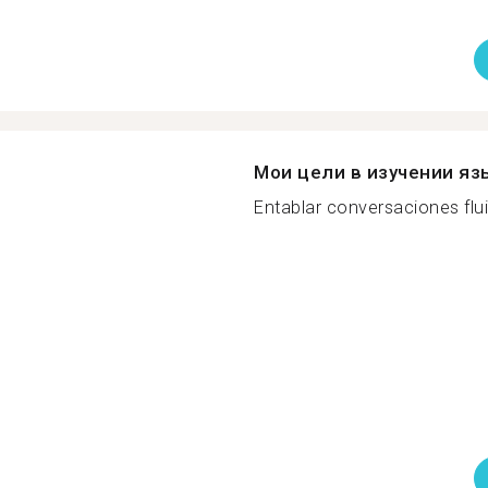
Мои цели в изучении яз
Entablar conversaciones flui