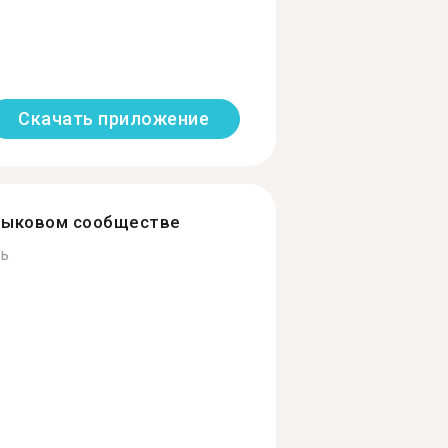
Скачать приложение
зыковом сообществе
ть