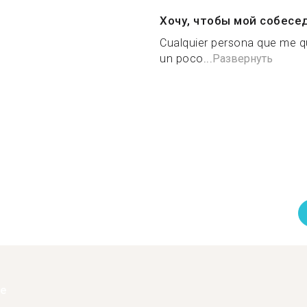
Хочу, чтобы мой собесе
Cualquier persona que me q
un poco...
Развернуть
ее