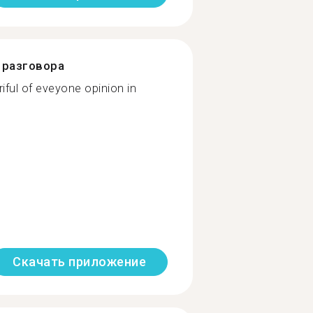
разговора
ful of eveyone opinion in
Скачать приложение