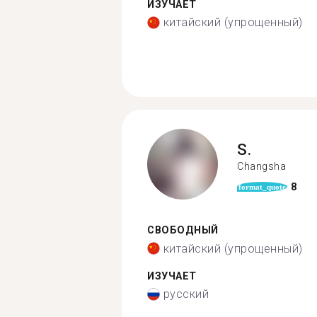
ИЗУЧАЕТ
китайский (упрощенный)
S.
Changsha
8
format_quote
СВОБОДНЫЙ
китайский (упрощенный)
ИЗУЧАЕТ
русский