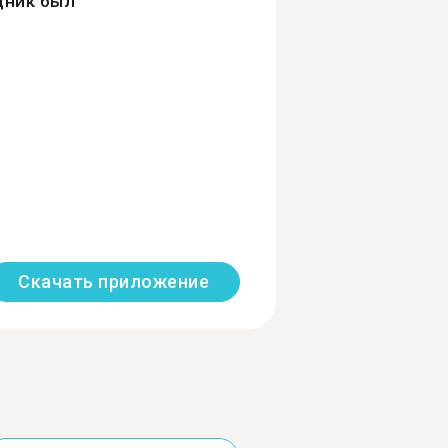
дник был
Скачать приложение