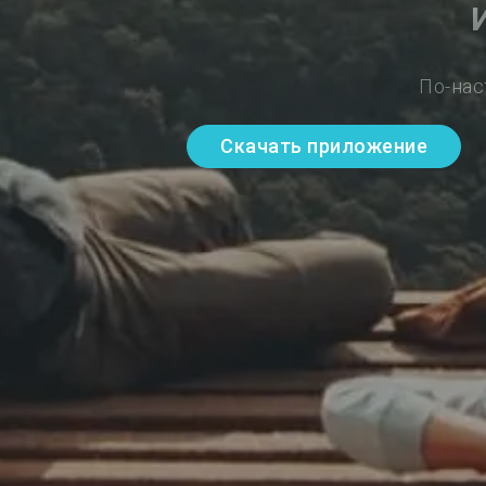
По-нас
Скачать приложение