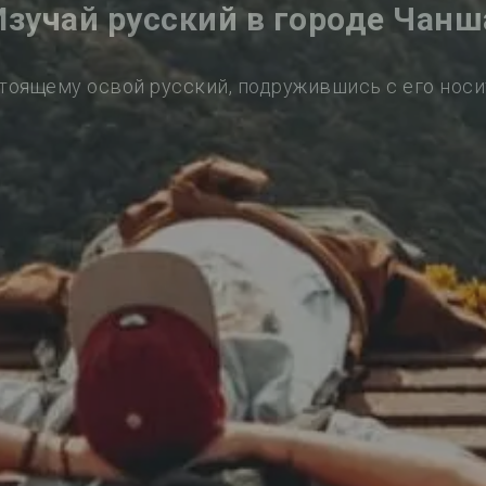
Изучай русский в городе Чанш
тоящему освой русский, подружившись с его нос