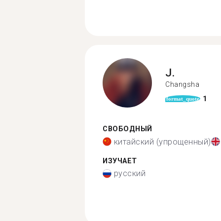
J.
Changsha
1
format_quote
СВОБОДНЫЙ
китайский (упрощенный)
ИЗУЧАЕТ
русский