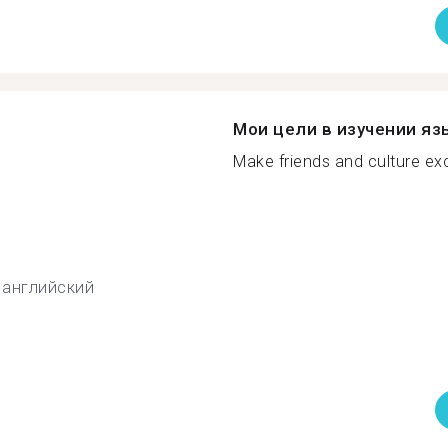
Мои цели в изучении яз
Make friends and culture ex
английский