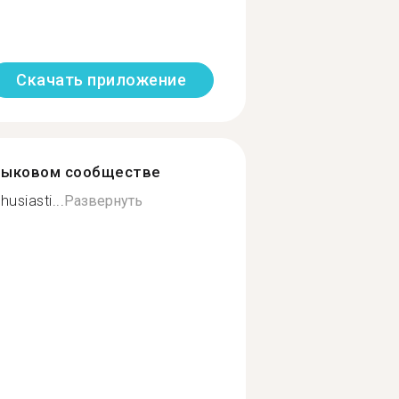
Скачать приложение
зыковом сообществе
usiasti...
Развернуть