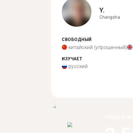
Y.
Changsha
СВОБОДНЫЙ
китайский (упрощенный)
ИЗУЧАЕТ
русский
Найди бол