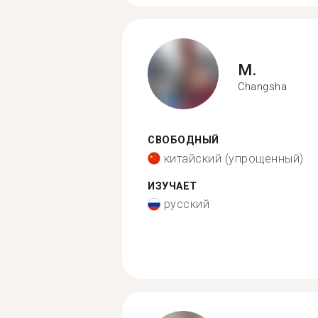
M.
Changsha
СВОБОДНЫЙ
китайский (упрощенный)
ИЗУЧАЕТ
русский