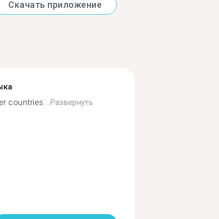
Скачать приложение
ыка
r countries...
Развернуть