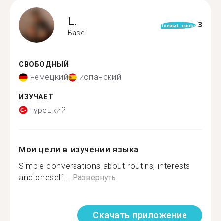
L.
3
format_quote
Basel
СВОБОДНЫЙ
немецкий
испанский
ИЗУЧАЕТ
турецкий
Мои цели в изучении языка
Simple conversations about routins, interests
and oneself....
Развернуть
Скачать приложение