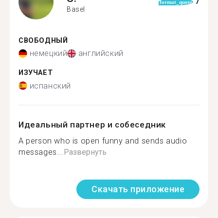
7
format_quote
Basel
СВОБОДНЫЙ
немецкий
английский
ИЗУЧАЕТ
испанский
Идеальный партнер и собеседник
A person who is open funny and sends audio
messages...
Развернуть
Скачать приложение