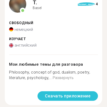
T.
4
format_quote
Basel
СВОБОДНЫЙ
немецкий
ИЗУЧАЕТ
английский
Мои любимые темы для разговора
Philosophy, concept of god, dualism, poetry,
literature, psychology,...
Развернуть
Скачать приложение