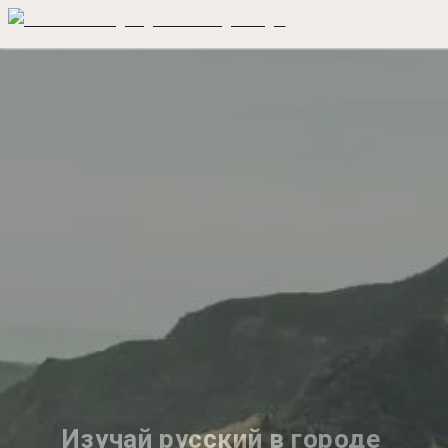
Изучай русский в городе 