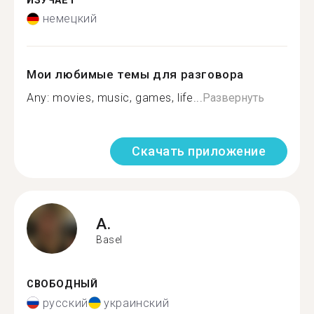
ИЗУЧАЕТ
немецкий
Мои любимые темы для разговора
Any: movies, music, games, life...
Развернуть
Скачать приложение
A.
Basel
СВОБОДНЫЙ
русский
украинский