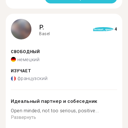
P.
4
format_quote
Basel
СВОБОДНЫЙ
немецкий
ИЗУЧАЕТ
французский
Идеальный партнер и собеседник
Open minded, not too serious, positive...
Развернуть