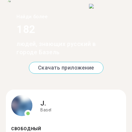
Найди более
182
людей, знающих русский в
городе Базель
Скачать приложение
J.
Basel
СВОБОДНЫЙ