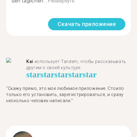
den täglichen...
Развернуть
Скачать приложение
Kai
использует Tandem, чтобы рассказывать
другим о своей культуре.
star
star
star
star
star
"Скажу прямо, это мое любимое приложение. Стоило
только его установить, зарегистрироваться, и сразу
несколько человек написали."