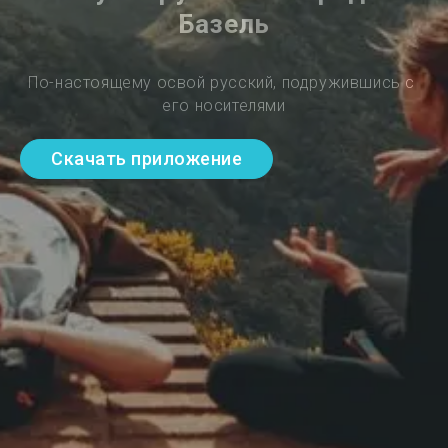
Базель
По-настоящему освой русский, подружившись с 
его носителями
Скачать приложение