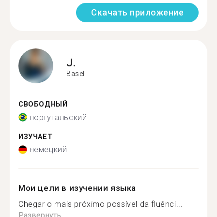
Скачать приложение
J.
Basel
СВОБОДНЫЙ
португальский
ИЗУЧАЕТ
немецкий
Мои цели в изучении языка
Chegar o mais próximo possível da fluênci...
Развернуть