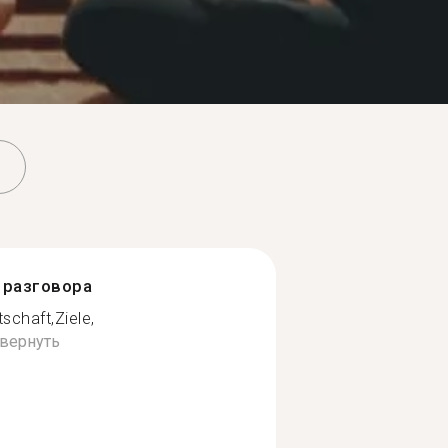
разговора
tschaft,Ziele,
вернуть