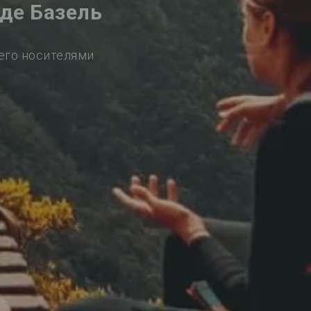
де Базель
его носителями