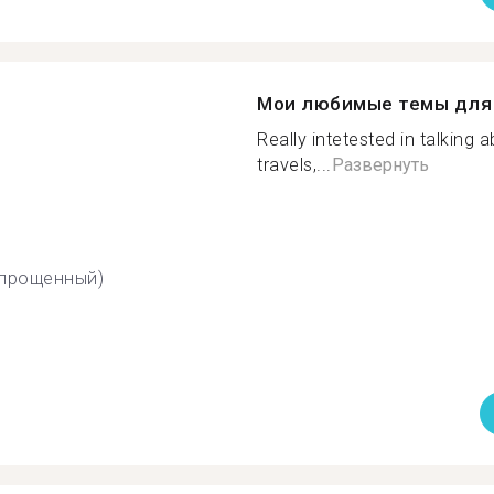
Мои любимые темы для 
Really intetested in talking 
travels,...
Развернуть
упрощенный)