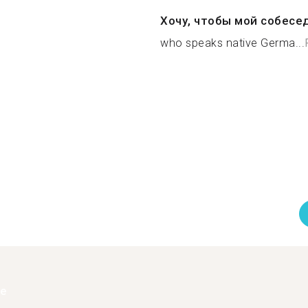
Хочу, чтобы мой собесе
who speaks native Germa...
ее