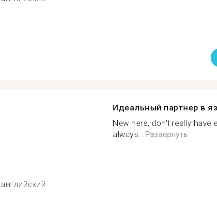
Идеальный партнер в я
New here, don't really have 
always...
Развернуть
английский