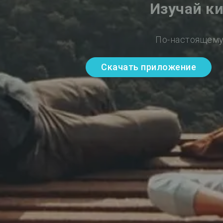
Изучай к
По-настоящему
Скачать приложение