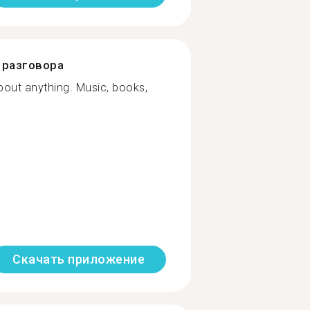
разговора
about anything. Music, books,
Скачать приложение