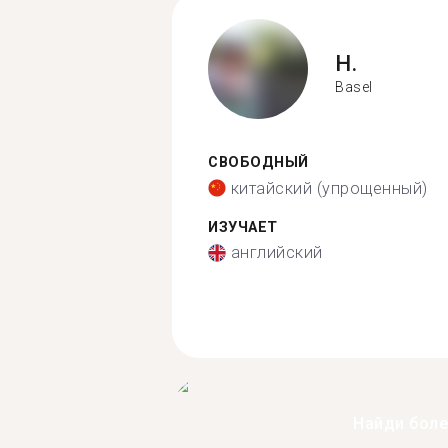
H.
Basel
СВОБОДНЫЙ
китайский (упрощенный)
ИЗУЧАЕТ
английский
Найди бол