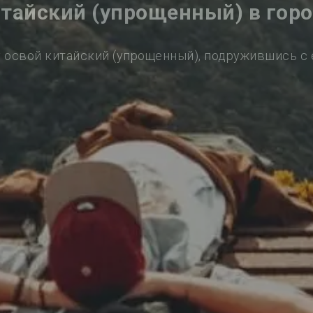
итайский (упрощенный) в горо
 освой китайский (упрощенный), подружившись с 