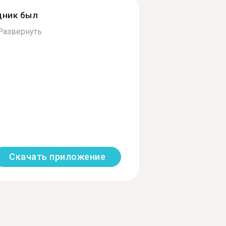
дник был
Развернуть
Скачать приложение