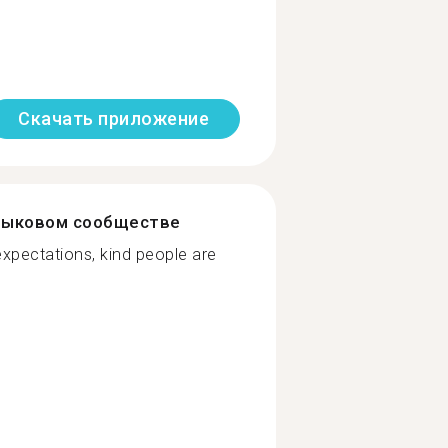
Скачать приложение
зыковом сообществе
expectations, kind people are