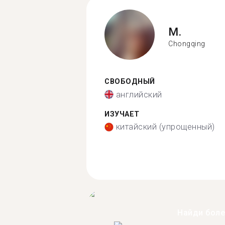
M.
Chongqing
СВОБОДНЫЙ
английский
ИЗУЧАЕТ
китайский (упрощенный)
Найди бол