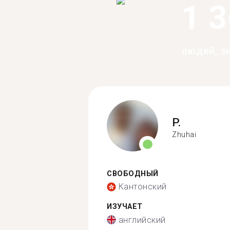
1 
людей, з
P.
Zhuhai
СВОБОДНЫЙ
Кантонский
ИЗУЧАЕТ
английский