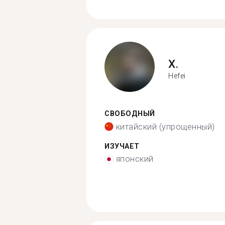
X.
Hefei
СВОБОДНЫЙ
китайский (упрощенный)
ИЗУЧАЕТ
японский