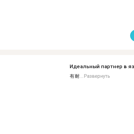
Идеальный партнер в я
有耐...
Развернуть