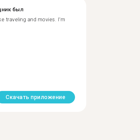
дник был
ike traveling and movies. I’m
Скачать приложение