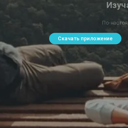
Изуч
По-настоя
Скачать приложение