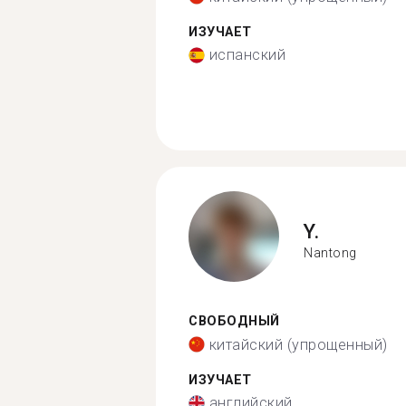
ИЗУЧАЕТ
испанский
Y.
Nantong
СВОБОДНЫЙ
китайский (упрощенный)
ИЗУЧАЕТ
английский