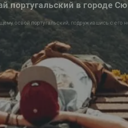
ай португальский в городе С
щему освой португальский, подружившись с его 