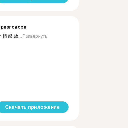
разговора
情感 放...
Развернуть
Скачать приложение