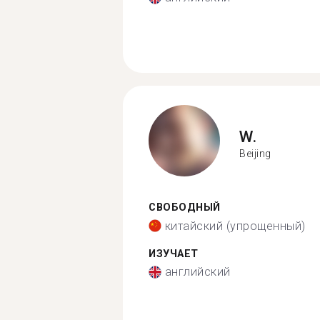
W.
Beijing
СВОБОДНЫЙ
китайский (упрощенный)
ИЗУЧАЕТ
английский