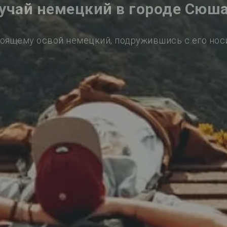
учай немецкий в городе Сюш
оящему освой немецкий, подружившись с его но