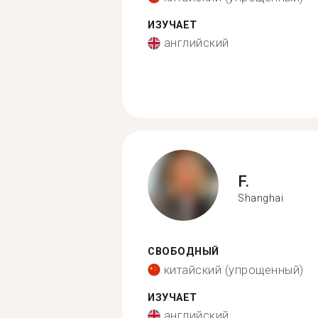
ИЗУЧАЕТ
английский
F.
Shanghai
СВОБОДНЫЙ
китайский (упрощенный)
ИЗУЧАЕТ
английский