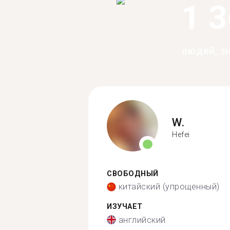
1 
людей, з
W.
Hefei
СВОБОДНЫЙ
китайский (упрощенный)
ИЗУЧАЕТ
английский