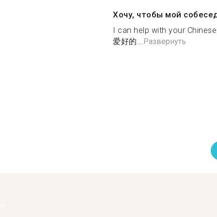
Хочу, чтобы мой собесе
I can help with your
爱好的...
Развернуть
ее