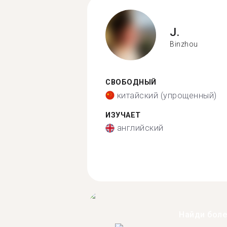
J.
Binzhou
СВОБОДНЫЙ
китайский (упрощенный)
ИЗУЧАЕТ
английский
Найди бол