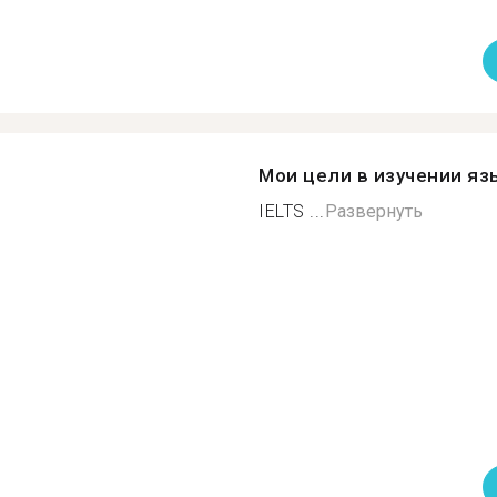
Мои цели в изучении яз
IELTS ...
Развернуть