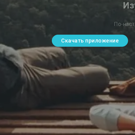
Из
По-наст
Скачать приложение