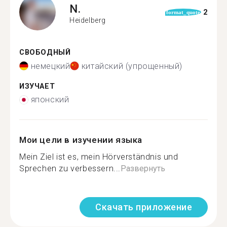
N.
2
format_quote
Heidelberg
СВОБОДНЫЙ
немецкий
китайский (упрощенный)
ИЗУЧАЕТ
японский
Мои цели в изучении языка
Mein Ziel ist es, mein Hörverständnis und
Sprechen zu verbessern...
Развернуть
Скачать приложение