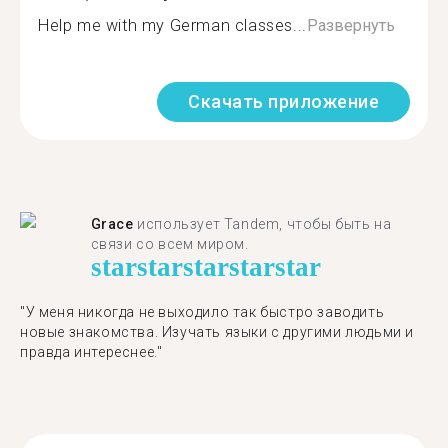
Help me with my German classes...
Развернуть
Скачать приложение
Grace
использует Tandem, чтобы быть на
связи со всем миром.
star
star
star
star
star
"У меня никогда не выходило так быстро заводить
новые знакомства. Изучать языки с другими людьми и
правда интереснее."