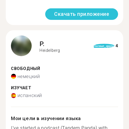
Скачать приложение
P.
4
format_quote
Heidelberg
СВОБОДНЫЙ
немецкий
ИЗУЧАЕТ
испанский
Мои цели в изучении языка
I've started a podcast (Tandem Panda) with