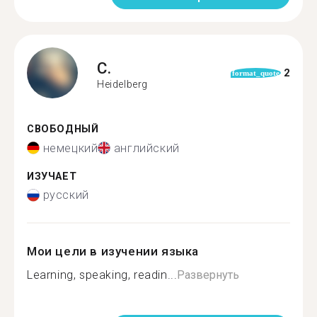
C.
2
format_quote
Heidelberg
СВОБОДНЫЙ
немецкий
английский
ИЗУЧАЕТ
русский
Мои цели в изучении языка
Learning, speaking, readin...
Развернуть