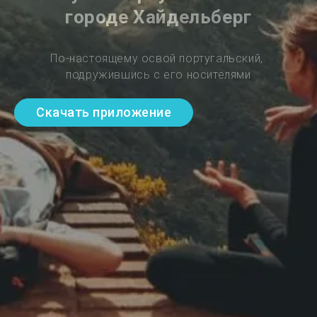
городе Хайдельберг
По-настоящему освой португальский, 
подружившись с его носителями
Скачать приложение