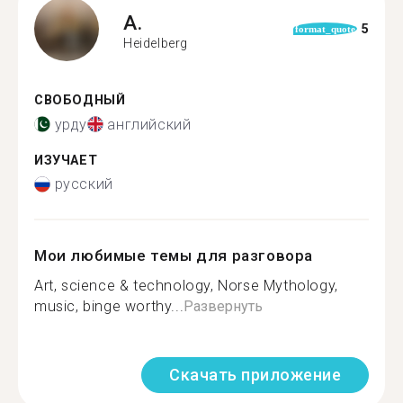
A.
5
format_quote
Heidelberg
СВОБОДНЫЙ
урду
английский
ИЗУЧАЕТ
русский
Мои любимые темы для разговора
Art, science & technology, Norse Mythology,
music, binge worthy...
Развернуть
Скачать приложение