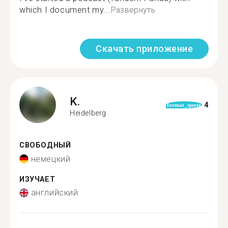
which I document my...
Развернуть
Скачать приложение
K.
4
format_quote
Heidelberg
СВОБОДНЫЙ
немецкий
ИЗУЧАЕТ
английский