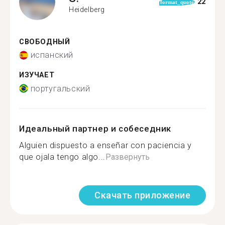
22
format_quote
Heidelberg
СВОБОДНЫЙ
испанский
ИЗУЧАЕТ
португальский
Идеальный партнер и собеседник
Alguien dispuesto a enseñar con paciencia y
que ojala tengo algo...
Развернуть
Скачать приложение