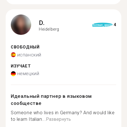
D.
4
format_quote
Heidelberg
СВОБОДНЫЙ
испанский
ИЗУЧАЕТ
немецкий
Идеальный партнер в языковом
сообществе
Someone who lives in Germany? And would like
to learn Italian...
Развернуть