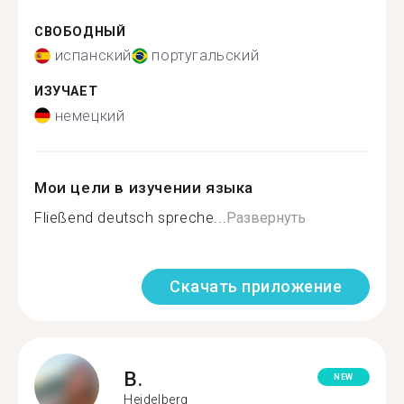
СВОБОДНЫЙ
испанский
португальский
ИЗУЧАЕТ
немецкий
Мои цели в изучении языка
Fließend deutsch spreche...
Развернуть
Скачать приложение
B.
NEW
Heidelberg