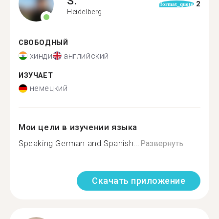
S.
2
format_quote
Heidelberg
СВОБОДНЫЙ
хинди
английский
ИЗУЧАЕТ
немецкий
Мои цели в изучении языка
Speaking German and Spanish...
Развернуть
Скачать приложение