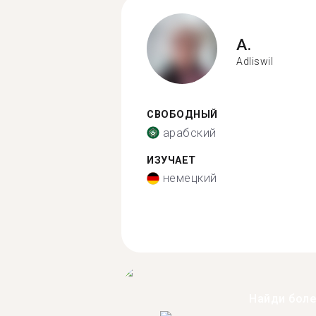
A.
Adliswil
СВОБОДНЫЙ
арабский
ИЗУЧАЕТ
немецкий
Найди бол