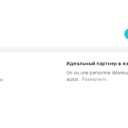
Идеальный партнер в я
Un ou une personne désireu
aussi...
Развернуть
ns