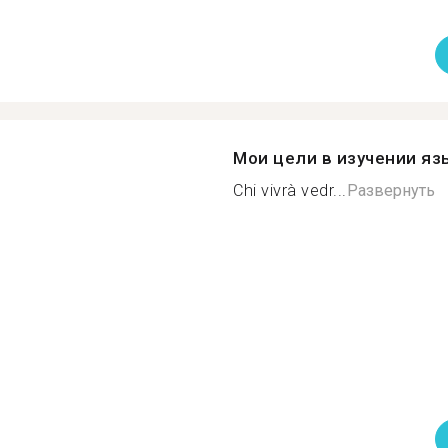
Мои цели в изучении яз
Chi vivrà vedr...
Развернуть