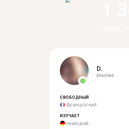
1 
людей, з
D.
Allschwil
СВОБОДНЫЙ
французский
ИЗУЧАЕТ
немецкий