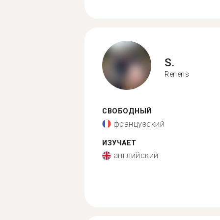
S.
Renens
СВОБОДНЫЙ
французский
ИЗУЧАЕТ
английский