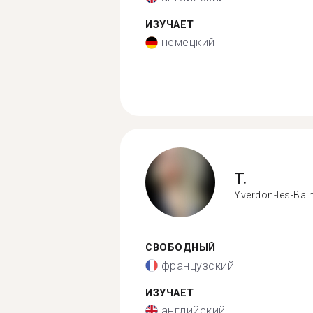
ИЗУЧАЕТ
немецкий
T.
Yverdon-les-Bai
СВОБОДНЫЙ
французский
ИЗУЧАЕТ
английский