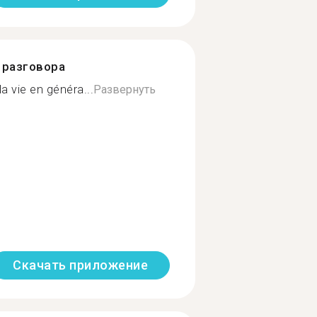
разговора
a vie en généra...
Развернуть
Скачать приложение