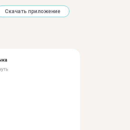
Скачать приложение
ыка
нуть