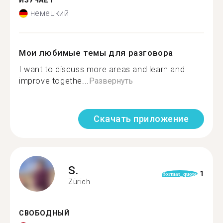
ИЗУЧАЕТ
немецкий
Мои любимые темы для разговора
I want to discuss more areas and learn and
improve togethe...
Развернуть
Скачать приложение
S.
1
format_quote
Zürich
СВОБОДНЫЙ