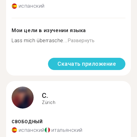
испанский
Мои цели в изучении языка
Lass mich überrasche...
Развернуть
Скачать приложение
C.
Zürich
СВОБОДНЫЙ
испанский
итальянский