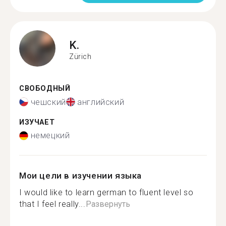
K.
Zürich
СВОБОДНЫЙ
чешский
английский
ИЗУЧАЕТ
немецкий
Мои цели в изучении языка
I would like to learn german to fluent level so
that I feel really...
Развернуть