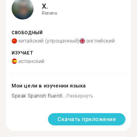
X.
Renens
СВОБОДНЫЙ
китайский (упрощенный)
английский
ИЗУЧАЕТ
испанский
Мои цели в изучении языка
Speak Spanish fluentl...
Развернуть
Скачать приложение