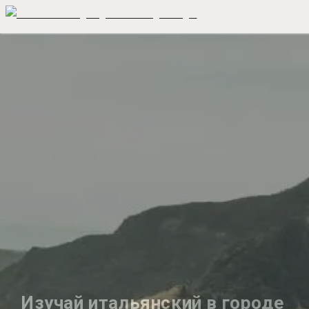
Изучай итальянский в городе 