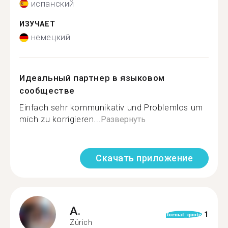
испанский
ИЗУЧАЕТ
немецкий
Идеальный партнер в языковом
сообществе
Einfach sehr kommunikativ und Problemlos um
mich zu korrigieren...
Развернуть
Скачать приложение
A.
1
format_quote
Zürich