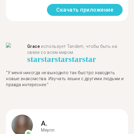
Скачать приложение
Grace
использует Tandem, чтобы быть на
связи со всем миром.
star
star
star
star
star
"У меня никогда не выходило так быстро заводить
новые знакомства. Изучать языки с другими людьми и
правда интереснее."
A.
Meyrin