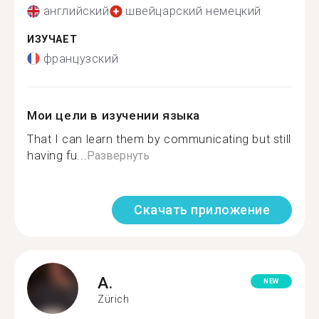
английский
швейцарский немецкий
ИЗУЧАЕТ
французский
Мои цели в изучении языка
That I can learn them by communicating but still
having fu...
Развернуть
Скачать приложение
A.
NEW
Zürich