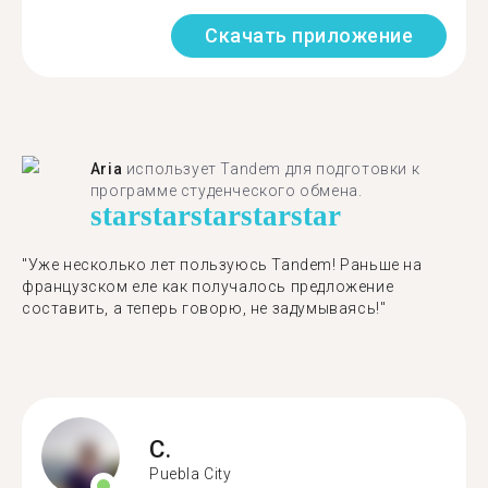
Скачать приложение
Aria
использует Tandem для подготовки к
программе студенческого обмена.
star
star
star
star
star
"​​Уже несколько лет пользуюсь Tandem! Раньше на
французском еле как получалось предложение
составить, а теперь говорю, не задумываясь!"
C.
Puebla City