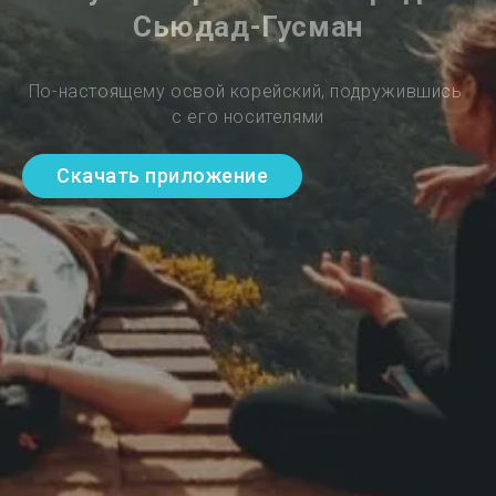
Сьюдад-Гусман
По-настоящему освой корейский, подружившись 
с его носителями
Скачать приложение