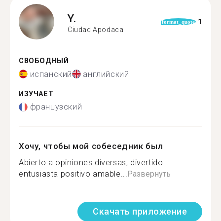
Y.
1
format_quote
Ciudad Apodaca
СВОБОДНЫЙ
испанский
английский
ИЗУЧАЕТ
французский
Хочу, чтобы мой собеседник был
Abierto a opiniones diversas, divertido
entusiasta positivo amable...
Развернуть
Скачать приложение