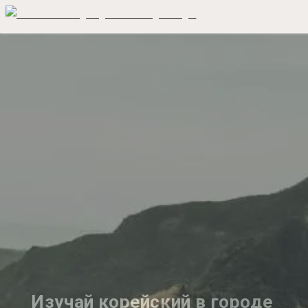
Изучай корейский в городе 