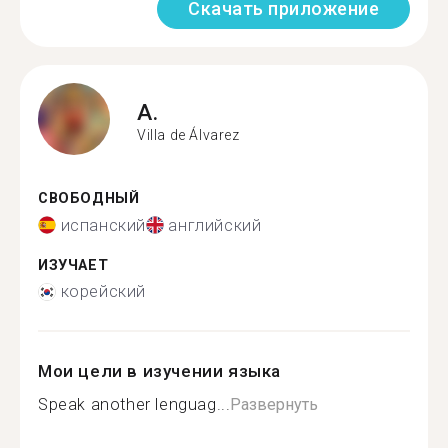
Скачать приложение
A.
Villa de Álvarez
СВОБОДНЫЙ
испанский
английский
ИЗУЧАЕТ
корейский
Мои цели в изучении языка
Speak another lenguag...
Развернуть