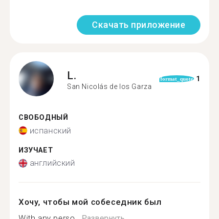
Скачать приложение
L.
1
format_quote
San Nicolás de los Garza
СВОБОДНЫЙ
испанский
ИЗУЧАЕТ
английский
Хочу, чтобы мой собеседник был
With any perso...
Развернуть