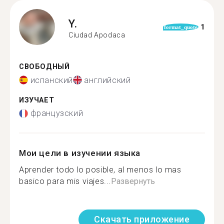
Y.
1
format_quote
Ciudad Apodaca
СВОБОДНЫЙ
испанский
английский
ИЗУЧАЕТ
французский
Мои цели в изучении языка
Aprender todo lo posible, al menos lo mas
basico para mis viajes...
Развернуть
Скачать приложение