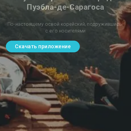
Пуэбла-де-Сарагоса
По-настоящему освой корейский, подружившись 
с его носителями
Скачать приложение