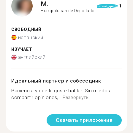
M.
1
format_quote
Huixquilucan de Degollado
СВОБОДНЫЙ
испанский
ИЗУЧАЕТ
английский
Идеальный партнер и собеседник
Paciencia y que le guste hablar. Sin miedo a
compartir opiniones,...
Развернуть
Скачать приложение