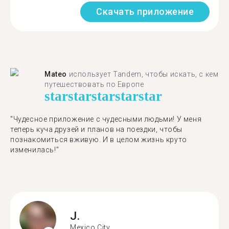
Скачать приложение
Mateo
использует Tandem, чтобы искать, с кем
путешествовать по Европе
star
star
star
star
star
"Чудесное приложение с чудесными людьми! У меня
теперь куча друзей и планов на поездки, чтобы
познакомиться вживую. И в целом жизнь круто
изменилась!"
J.
Mexico City