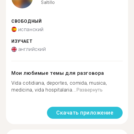
Saltillo
СВОБОДНЫЙ
испанский
ИЗУЧАЕТ
английский
Мои любимые темы для разговора
Vida cotidiana, deportes, comida, musica,
medicina, vida hospitalaria...
Развернуть
Скачать приложение