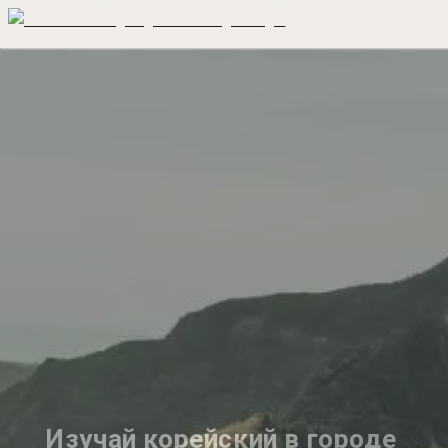
Изучай корейский в городе 