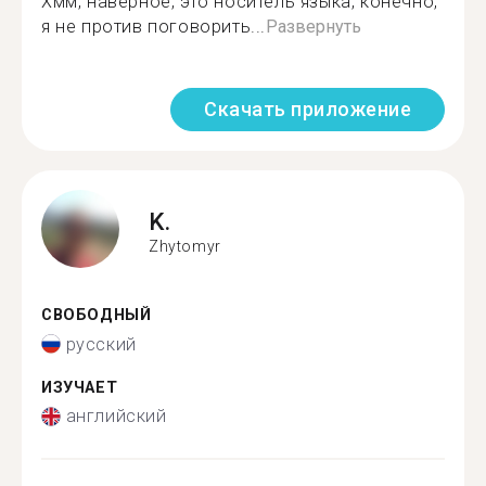
Хмм, наверное, это носитель языка, конечно,
я не против поговорить...
Развернуть
Скачать приложение
K.
Zhytomyr
СВОБОДНЫЙ
русский
ИЗУЧАЕТ
английский