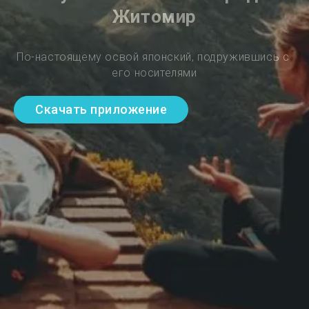
Житомир
По-настоящему освой японский, подружившись с 
его носителями
Скачать приложение