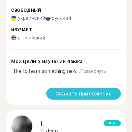
СВОБОДНЫЙ
украинский
русский
ИЗУЧАЕТ
английский
Мои цели в изучении языка
I like to learn something new...
Развернуть
Скачать приложение
I.
NEW
Zhytomyr