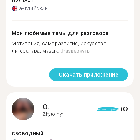
ИЗУЧАЕТ
английский
Мои любимые темы для разговора
Мотивация, саморазвитие, искусство,
литература, музык...
Развернуть
Скачать приложение
O.
109
format_quote
Zhytomyr
СВОБОДНЫЙ