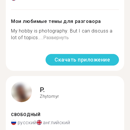
Мои любимые темы для разговора
My hobby is photography. But I can discuss a
lot of topics....
Развернуть
Скачать приложение
P.
Zhytomyr
СВОБОДНЫЙ
русский
английский