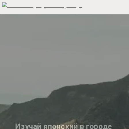
Изучай японский в городе 