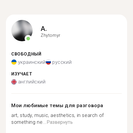
A.
Zhytomyr
СВОБОДНЫЙ
украинский
русский
ИЗУЧАЕТ
английский
Мои любимые темы для разговора
art, study, music, aesthetics, in search of
something ne...
Развернуть