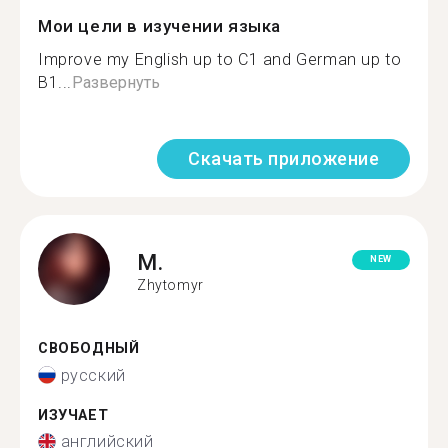
Мои цели в изучении языка
Improve my English up to C1 and German up to
B1...
Развернуть
Скачать приложение
M.
NEW
Zhytomyr
СВОБОДНЫЙ
русский
ИЗУЧАЕТ
английский