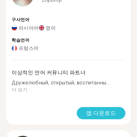
Zhytomyr
구사언어
러시아어
영어
학습언어
프랑스어
이상적인 언어 커뮤니티 파트너
Дружeлюбный, открытый, воспитанны...
더 보기
앱 다운로드