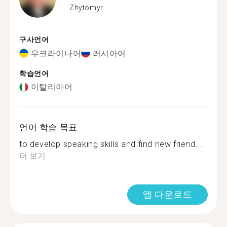
Zhytomyr
구사언어
우크라이나어
러시아어
학습언어
이탈리아어
언어 학습 목표
to develop speaking skills and find new friend...
더 보기
앱 다운로드