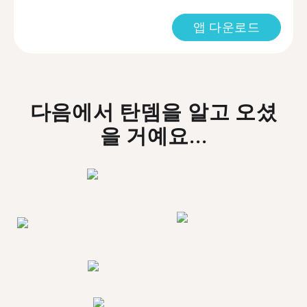
앱 다운로드
다음에서 탄뎀을 알고 오셨
을 거예요...