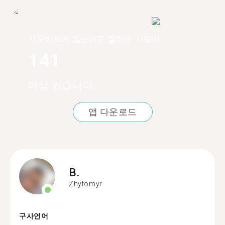
지토미르에 일본어로 말하는 사람이
141
이상 있습니다.
앱 다운로드
B.
Zhytomyr
구사언어