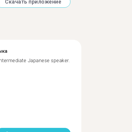
Скачать приложение
ыка
Intermediate Japanese speaker.