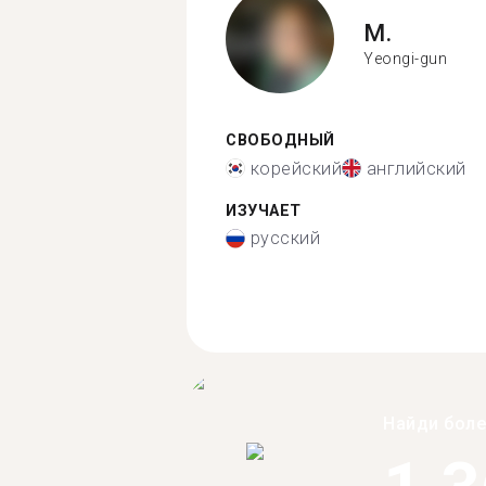
M.
Yeongi-gun
СВОБОДНЫЙ
корейский
английский
ИЗУЧАЕТ
русский
Найди бол