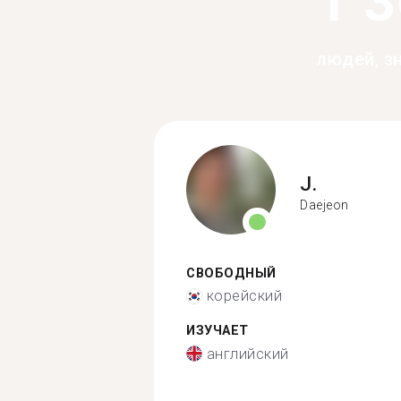
1 
людей, з
J.
Daejeon
СВОБОДНЫЙ
корейский
ИЗУЧАЕТ
английский