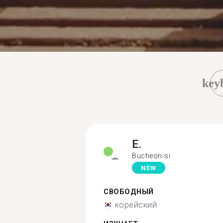
key
E.
Bucheon-si
NEW
СВОБОДНЫЙ
корейский