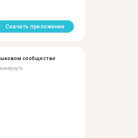
Скачать приложение
зыковом сообществе
азвернуть