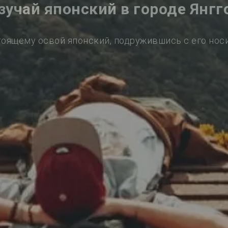
зучай японский в городе Янгг
тоящему освой японский, подружившись с его нос