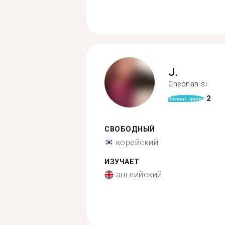
J.
Cheonan-si
2
format_quote
СВОБОДНЫЙ
корейский
ИЗУЧАЕТ
английский