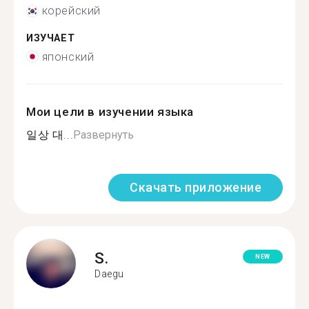
корейский
ИЗУЧАЕТ
японский
Мои цели в изучении языка
일상 대...
Развернуть
Скачать приложение
S.
NEW
Daegu