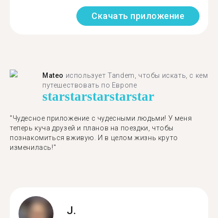
Скачать приложение
Mateo
использует Tandem, чтобы искать, с кем
путешествовать по Европе
star
star
star
star
star
"Чудесное приложение с чудесными людьми! У меня
теперь куча друзей и планов на поездки, чтобы
познакомиться вживую. И в целом жизнь круто
изменилась!"
J.