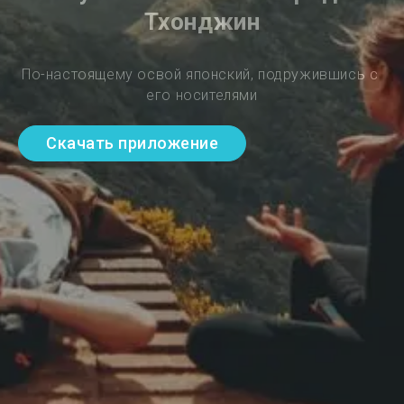
Тхонджин
По-настоящему освой японский, подружившись с 
его носителями
Скачать приложение