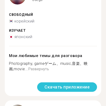
СВОБОДНЫЙ
корейский
ИЗУЧАЕТ
японский
Мои любимые темы для разговора
Photography, gameゲーム、music,音楽、映
画,movie...
Развернуть
Скачать приложение