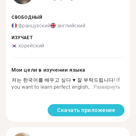
СВОБОДНЫЙ
французский
английский
ИЗУЧАЕТ
корейский
Мои цели в изучении языка
저는 한국어를 배우고 싶다 ♥️ 잘 부탁드립니다! If
you want to learn perfect english,...
Развернуть
Скачать приложение