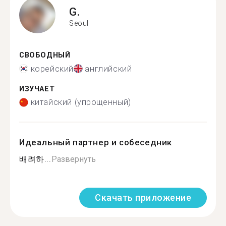
G.
Seoul
СВОБОДНЫЙ
корейский
английский
ИЗУЧАЕТ
китайский (упрощенный)
Идеальный партнер и собеседник
배려하...
Развернуть
Скачать приложение