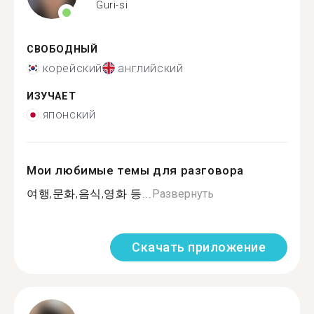
Guri-si
СВОБОДНЫЙ
корейский
английский
ИЗУЧАЕТ
японский
Мои любимые темы для разговора
여행,문화,음식,영화 등...
Развернуть
Скачать приложение