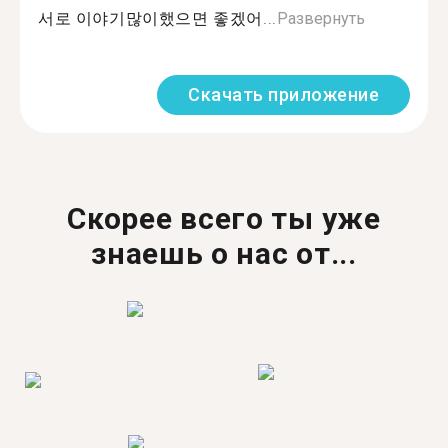
서로 이야기많이했으면 좋겠어...
Развернуть
Скачать приложение
Скорее всего ты уже
знаешь о нас от...