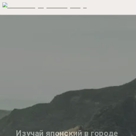
Изучай японский в городе 