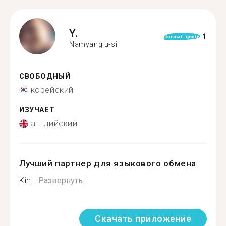
Y.
1
format_quote
Namyangju-si
СВОБОДНЫЙ
корейский
ИЗУЧАЕТ
английский
Лучший партнер для языкового обмена
Kin...
Развернуть
Скачать приложение