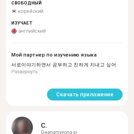
СВОБОДНЫЙ
корейский
ИЗУЧАЕТ
английский
Мой партнер по изучению языка
서로이야기하면서 공부하고 친하게 지내고 싶어...
Развернуть
Скачать приложение
C.
Gwangmyeong-si