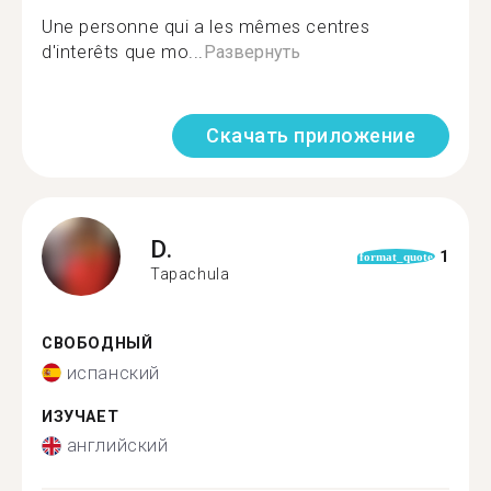
Une personne qui a les mêmes centres
d'interêts que mo...
Развернуть
Скачать приложение
D.
1
format_quote
Tapachula
СВОБОДНЫЙ
испанский
ИЗУЧАЕТ
английский