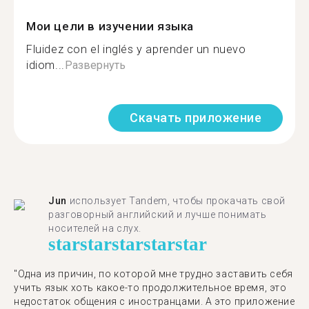
Мои цели в изучении языка
Fluidez con el inglés y aprender un nuevo
idiom...
Развернуть
Скачать приложение
Jun
использует Tandem, чтобы прокачать свой
разговорный английский и лучше понимать
носителей на слух.
star
star
star
star
star
"Одна из причин, по которой мне трудно заставить себя
учить язык хоть какое-то продолжительное время, это
недостаток общения с иностранцами. А это приложение