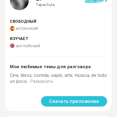
1
format_quote
Tapachula
СВОБОДНЫЙ
испанский
ИЗУЧАЕТ
английский
Мои любимые темы для разговора
Cine, libros, comida, viajes, arte, música, de todo
un poco...
Развернуть
Скачать приложение