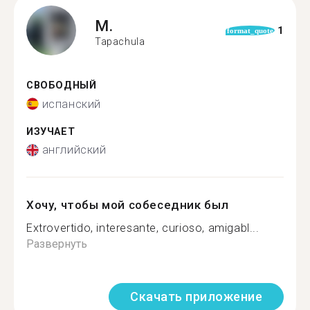
M.
1
format_quote
Tapachula
СВОБОДНЫЙ
испанский
ИЗУЧАЕТ
английский
Хочу, чтобы мой собеседник был
Extrovertido, interesante, curioso, amigabl...
Развернуть
Скачать приложение