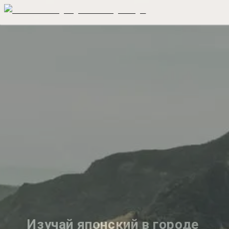
Изучай японский в городе 