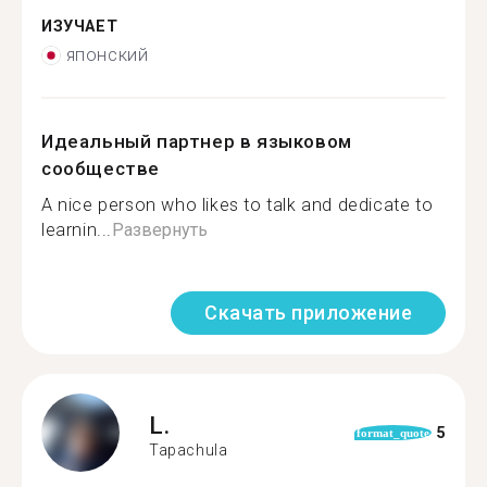
ИЗУЧАЕТ
японский
Идеальный партнер в языковом
сообществе
A nice person who likes to talk and dedicate to
learnin...
Развернуть
Скачать приложение
L.
5
format_quote
Tapachula