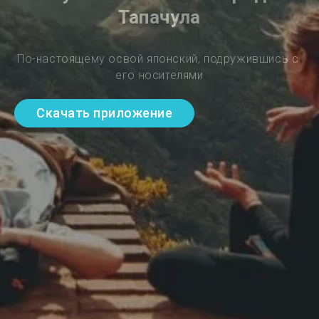
Тапачула
По-настоящему освой японский, подружившись с 
его носителями
Скачать приложение