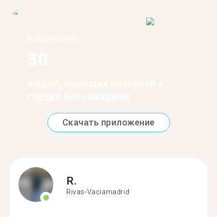
Найди более
30
людей, знающих японский в
городе Васиамадрид
Скачать приложение
R.
Rivas-Vaciamadrid