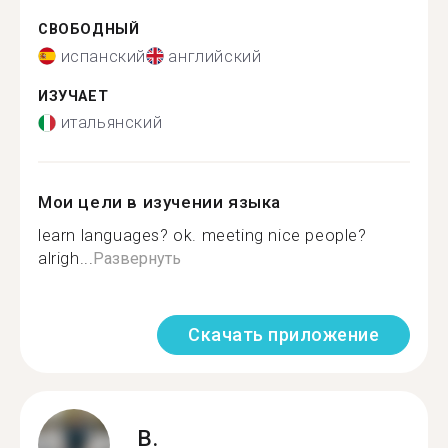
СВОБОДНЫЙ
испанский
английский
ИЗУЧАЕТ
итальянский
Мои цели в изучении языка
learn languages? ok. meeting nice people?
alrigh...
Развернуть
Скачать приложение
B.