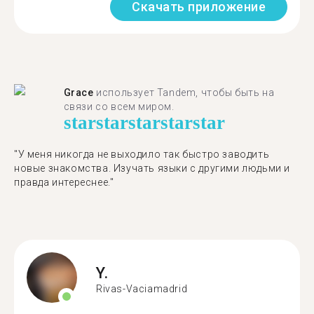
Скачать приложение
Grace
использует Tandem, чтобы быть на
связи со всем миром.
star
star
star
star
star
"У меня никогда не выходило так быстро заводить
новые знакомства. Изучать языки с другими людьми и
правда интереснее."
Y.
Rivas-Vaciamadrid