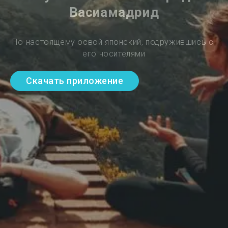
Васиамадрид
По-настоящему освой японский, подружившись с 
его носителями
Скачать приложение