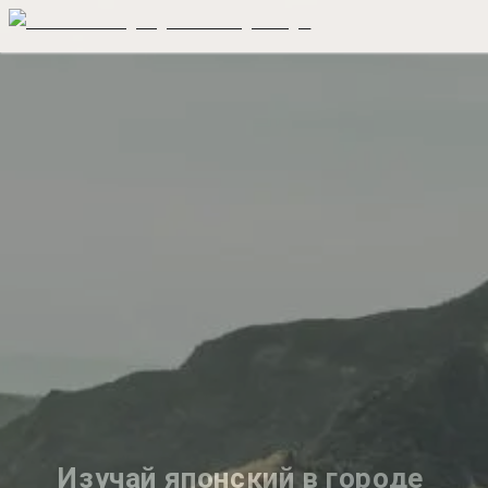
Изучай японский в городе 