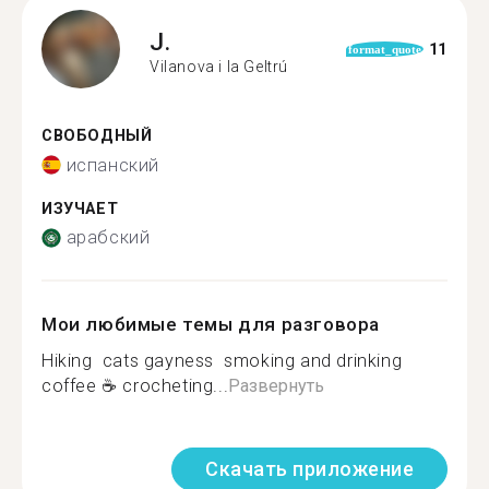
J.
11
format_quote
Vilanova i la Geltrú
СВОБОДНЫЙ
испанский
ИЗУЧАЕТ
арабский
Мои любимые темы для разговора
Hiking ️ cats gayness ️‍ smoking and drinking
coffee ☕ crocheting...
Развернуть
Скачать приложение