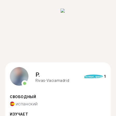
P.
1
format_quote
Rivas-Vaciamadrid
СВОБОДНЫЙ
испанский
ИЗУЧАЕТ