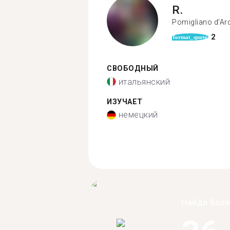
R.
Pomigliano d'Ar
2
format_quote
СВОБОДНЫЙ
итальянский
ИЗУЧАЕТ
немецкий
Найди бол