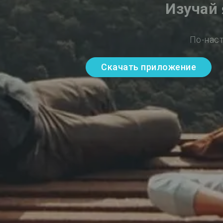
Изучай
По-нас
Скачать приложение