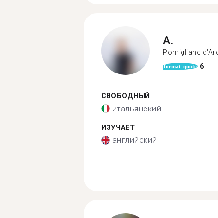
A.
Pomigliano d'Ar
6
format_quote
СВОБОДНЫЙ
итальянский
ИЗУЧАЕТ
английский