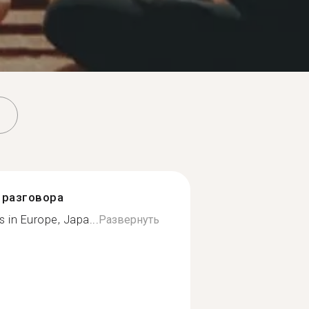
разговора
s in Europe, Japa...
Развернуть