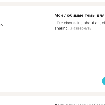
Мои любимые темы для 
I like discussing about art, c
co
sharing...
Развернуть