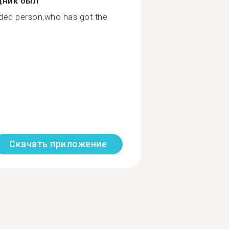
дник был
nded person,who has got the
Скачать приложение