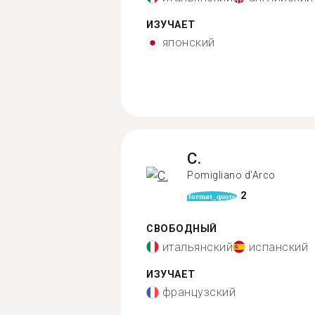
ИЗУЧАЕТ
японский
C.
Pomigliano d'Arco
2
format_quote
СВОБОДНЫЙ
итальянский
испанский
ИЗУЧАЕТ
французский