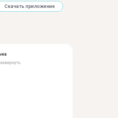
Скачать приложение
ыка
азвернуть