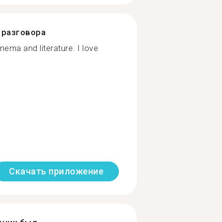
разговора
inema and literature. I love
Скачать приложение