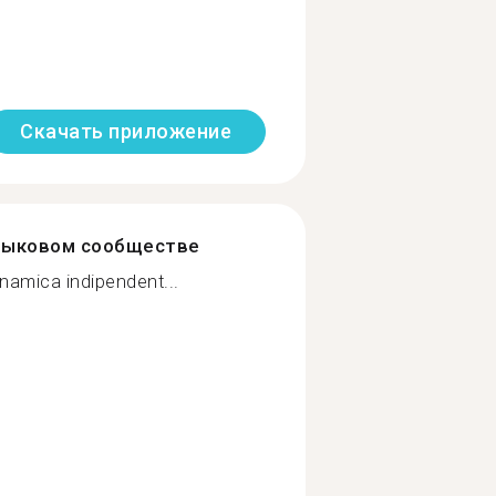
Скачать приложение
зыковом сообществе
namica indipendent...