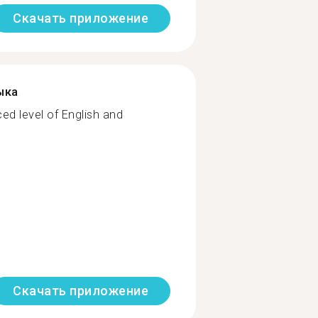
Скачать приложение
ыка
ced level of English and
Скачать приложение