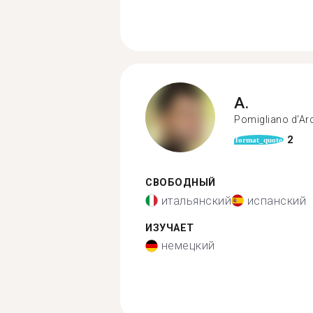
A.
Pomigliano d'Ar
2
format_quote
СВОБОДНЫЙ
итальянский
испанский
ИЗУЧАЕТ
немецкий