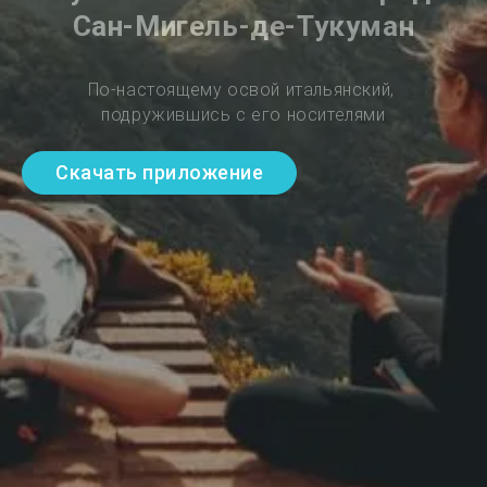
Сан-Мигель-де-Тукуман
По-настоящему освой итальянский, 
подружившись с его носителями
Скачать приложение