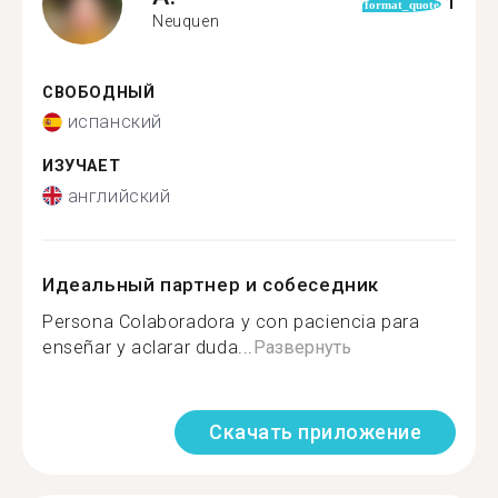
1
format_quote
Neuquen
СВОБОДНЫЙ
испанский
ИЗУЧАЕТ
английский
Идеальный партнер и собеседник
Persona Colaboradora y con paciencia para
enseñar y aclarar duda...
Развернуть
Скачать приложение