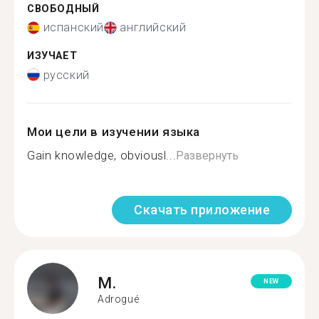
СВОБОДНЫЙ
испанский
английский
ИЗУЧАЕТ
русский
Мои цели в изучении языка
Gain knowledge, obviousl...
Развернуть
Скачать приложение
M.
NEW
Adrogué