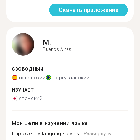
Скачать приложение
M.
Buenos Aires
СВОБОДНЫЙ
испанский
португальский
ИЗУЧАЕТ
японский
Мои цели в изучении языка
Improve my language levels...
Развернуть