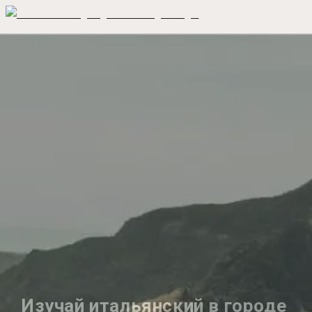
Изучай итальянский в городе 