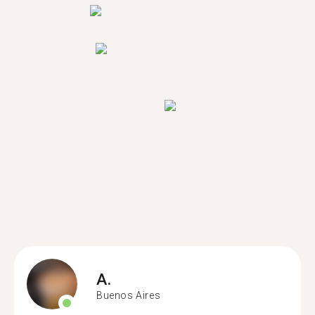
A.
Buenos Aires